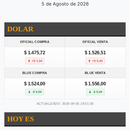
5 de Agosto de 2026
DOLAR
OFICIAL COMPRA
OFICIAL VENTA
$ 1.475,72
$ 1.526,51
+$ 1,34
+$ 0,42
BLUE COMPRA
BLUE VENTA
$ 1.524,00
$ 1.556,00
-$ 5,00
-$ 5,00
ACTUALIZADO: 2026-08-05 18:01:00
HOY ES