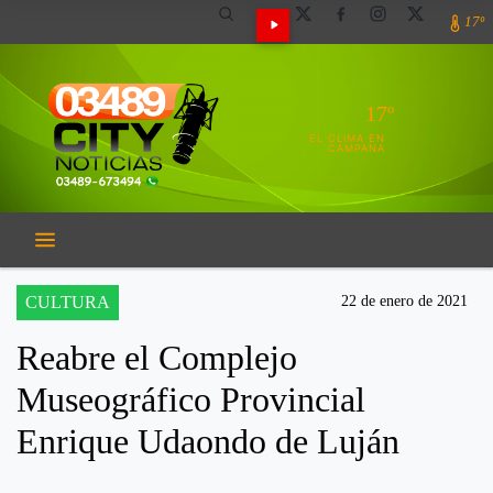
17º
17º
EL CLIMA EN
CAMPANA
CULTURA
22 de enero de 2021
Reabre el Complejo
Museográfico Provincial
Enrique Udaondo de Luján