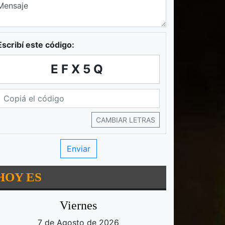
Escribí este código:
EFX5Q
CAMBIAR LETRAS
HOY ES
Viernes
7 de Agosto de 2026