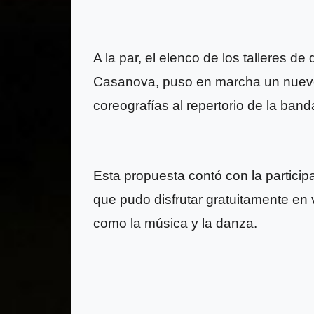
A la par, el elenco de los talleres d
Casanova, puso en marcha un nuevo 
coreografías al repertorio de la band
Esta propuesta contó con la partici
que pudo disfrutar gratuitamente en v
como la música y la danza.