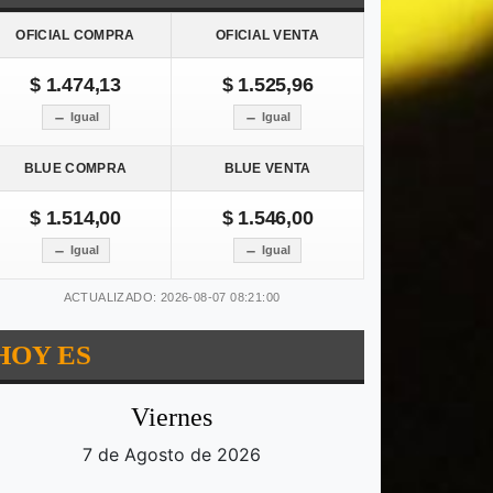
OFICIAL COMPRA
OFICIAL VENTA
$ 1.474,13
$ 1.525,96
Igual
Igual
BLUE COMPRA
BLUE VENTA
$ 1.514,00
$ 1.546,00
Igual
Igual
ACTUALIZADO: 2026-08-07 08:21:00
HOY ES
Viernes
7 de Agosto de 2026