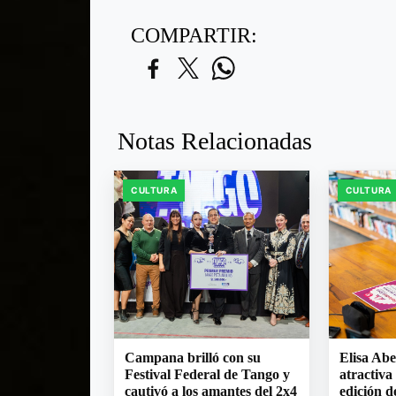
COMPARTIR:
Notas Relacionadas
CULTURA
CULTURA
Campana brilló con su
Elisa Abe
Festival Federal de Tango y
atractiva
cautivó a los amantes del 2x4
edición d