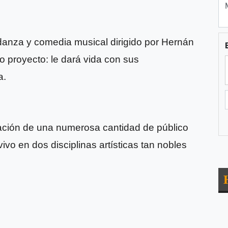
e danza y comedia musical dirigido por Hernán
proyecto: le dará vida con sus
a.
pación de una numerosa cantidad de público
ivo en dos disciplinas artísticas tan nobles