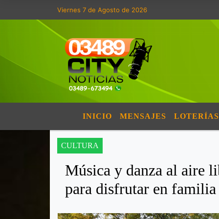
Viernes 7 de Agosto de 2026
INICIO
MENSAJES
LOTERÍAS
CULTURA
Música y danza al aire l
para disfrutar en familia