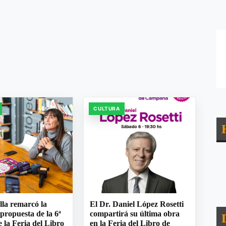
CULTURA
lla remarcó la
El Dr. Daniel López Rosetti
 propuesta de la 6ª
compartirá su última obra
e la Feria del Libro
en la Feria del Libro de