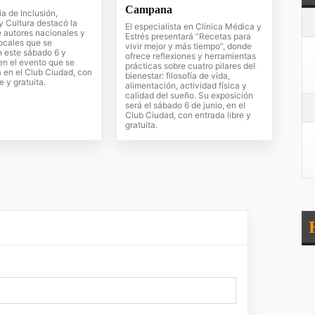
Campana
ia de Inclusión,
 Cultura destacó la
El especialista en Clínica Médica y
 autores nacionales y
Estrés presentará “Recetas para
locales que se
vivir mejor y más tiempo”, donde
n este sábado 6 y
ofrece reflexiones y herramientas
en el evento que se
prácticas sobre cuatro pilares del
á en el Club Ciudad, con
bienestar: filosofía de vida,
e y gratuita.
alimentación, actividad física y
calidad del sueño. Su exposición
será el sábado 6 de junio, en el
Club Ciudad, con entrada libre y
gratuita.