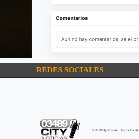
Comentarios
Aun no hay comentarios, sé el pr
REDES SOCIALES
03489CityNoticias - Todos los 