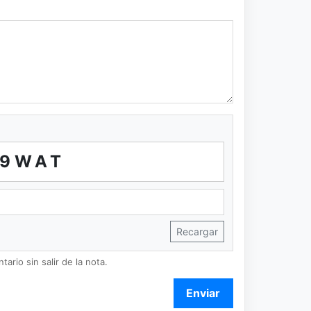
9WAT
Recargar
ario sin salir de la nota.
Enviar