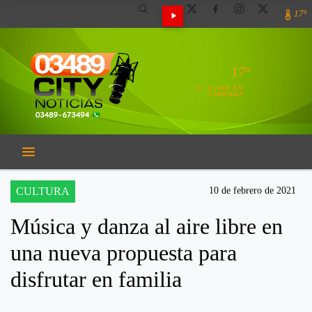
17º
17º
EL CLIMA EN
CAMPANA
CULTURA
10 de febrero de 2021
Música y danza al aire libre en
una nueva propuesta para
disfrutar en familia