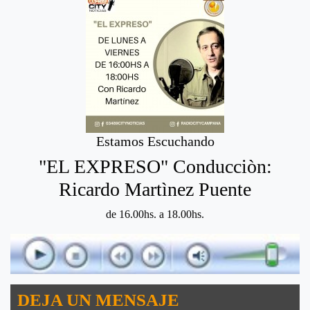
Estamos Escuchando
"EL EXPRESO" Conducciòn:
Ricardo Martìnez Puente
de 16.00hs. a 18.00hs.
DEJA UN MENSAJE