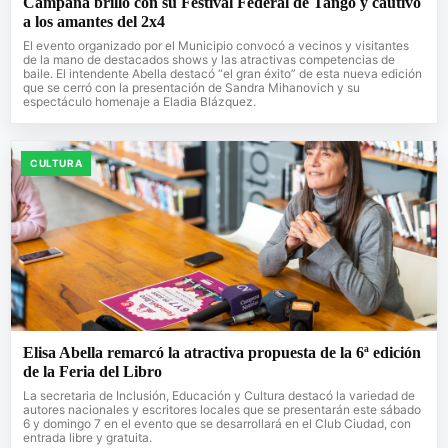
Campana brilló con su Festival Federal de Tango y cautivó
a los amantes del 2x4
El evento organizado por el Municipio convocó a vecinos y visitantes
de la mano de destacados shows y las atractivas competencias de
baile. El intendente Abella destacó “el gran éxito” de esta nueva edición
que se cerró con la presentación de Sandra Mihanovich y su
espectáculo homenaje a Eladia Blázquez.
CULTURA
Elisa Abella remarcó la atractiva propuesta de la 6ª edición
de la Feria del Libro
La secretaria de Inclusión, Educación y Cultura destacó la variedad de
autores nacionales y escritores locales que se presentarán este sábado
6 y domingo 7 en el evento que se desarrollará en el Club Ciudad, con
entrada libre y gratuita.