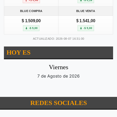
+$ 0,46
-$ 0,16
BLUE COMPRA
BLUE VENTA
$ 1.509,00
$ 1.541,00
-$ 5,00
-$ 5,00
ACTUALIZADO: 2026-08-07 16:31:00
HOY ES
Viernes
7 de Agosto de 2026
REDES SOCIALES