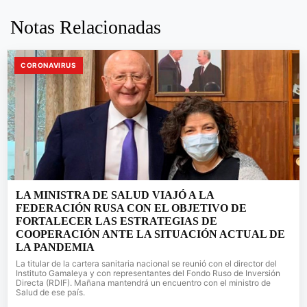
Notas Relacionadas
CORONAVIRUS
LA MINISTRA DE SALUD VIAJÓ A LA
FEDERACIÓN RUSA CON EL OBJETIVO DE
FORTALECER LAS ESTRATEGIAS DE
COOPERACIÓN ANTE LA SITUACIÓN ACTUAL DE
LA PANDEMIA
La titular de la cartera sanitaria nacional se reunió con el director del
Instituto Gamaleya y con representantes del Fondo Ruso de Inversión
Directa (RDIF). Mañana mantendrá un encuentro con el ministro de
Salud de ese país.