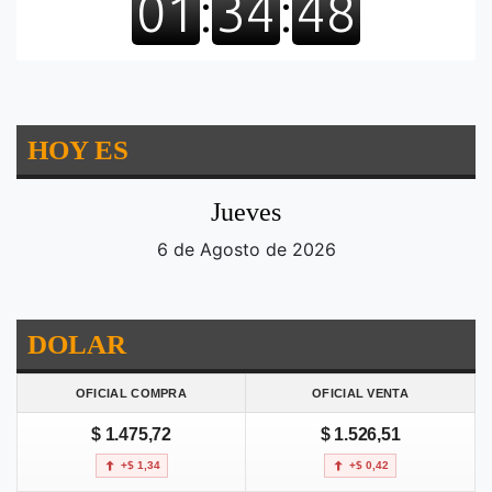
HOY ES
Jueves
6 de Agosto de 2026
DOLAR
OFICIAL COMPRA
OFICIAL VENTA
$ 1.475,72
$ 1.526,51
+$ 1,34
+$ 0,42