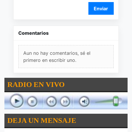
Enviar
Comentarios
Aun no hay comentarios, sé el
primero en escribir uno.
RADIO EN VIVO
DEJA UN MENSAJE