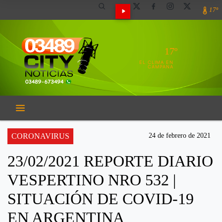
17º
17º
EL CLIMA EN
CAMPANA
CORONAVIRUS
24 de febrero de 2021
23/02/2021 REPORTE DIARIO
VESPERTINO NRO 532 |
SITUACIÓN DE COVID-19
EN ARGENTINA