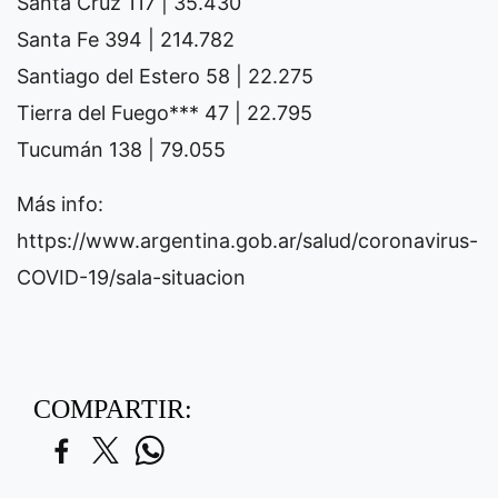
Santa Cruz 117 | 35.430
Santa Fe 394 | 214.782
Santiago del Estero 58 | 22.275
Tierra del Fuego*** 47 | 22.795
Tucumán 138 | 79.055
Más info:
https://www.argentina.gob.ar/salud/coronavirus-
COVID-19/sala-situacion
COMPARTIR: