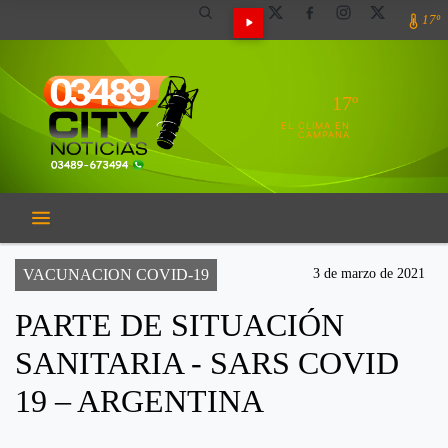
17º
17º
EL CLIMA EN
CAMPANA
VACUNACION COVID-19
3 de marzo de 2021
PARTE DE SITUACIÓN
SANITARIA - SARS COVID
19 – ARGENTINA