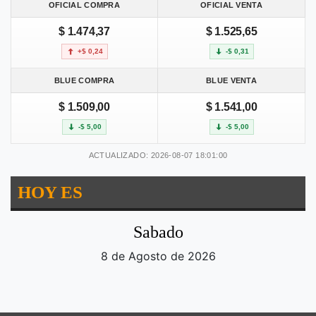
OFICIAL COMPRA
OFICIAL VENTA
$ 1.474,37
$ 1.525,65
+$ 0,24
-$ 0,31
BLUE COMPRA
BLUE VENTA
$ 1.509,00
$ 1.541,00
-$ 5,00
-$ 5,00
ACTUALIZADO: 2026-08-07 18:01:00
HOY ES
Sabado
8 de Agosto de 2026