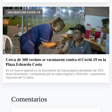
VACUNACION COVID-19
Cerca de 300 vecinos se vacunaron contra el Covid-19 en la
Plaza Eduardo Costa
En un nuevo operativo, la Secretaría de Salud aplicó alrededor de 300
dosis bivariante –compuesta por la cepa original y Omicron- a personas
mayores de 12 años.
Comentarios