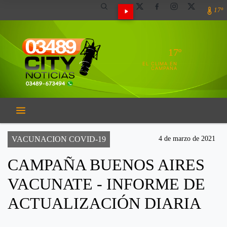
17º
17º
EL CLIMA EN
CAMPANA
VACUNACION COVID-19
4 de marzo de 2021
CAMPAÑA BUENOS AIRES
VACUNATE - INFORME DE
ACTUALIZACIÓN DIARIA