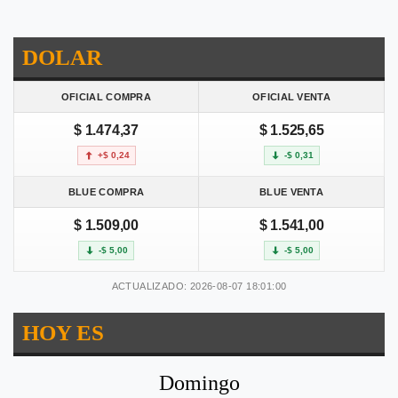
DOLAR
OFICIAL COMPRA
OFICIAL VENTA
$ 1.474,37
$ 1.525,65
+$ 0,24
-$ 0,31
BLUE COMPRA
BLUE VENTA
$ 1.509,00
$ 1.541,00
-$ 5,00
-$ 5,00
ACTUALIZADO: 2026-08-07 18:01:00
HOY ES
Domingo