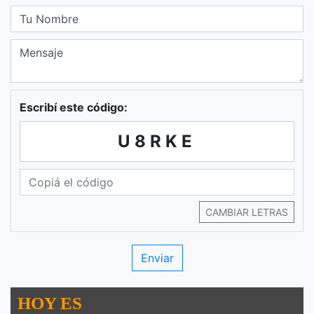
Escribí este código:
U8RKE
CAMBIAR LETRAS
HOY ES