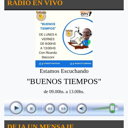
RADIO EN VIVO
Estamos Escuchando
"BUENOS TIEMPOS"
de 09.00hs. a 13.00hs.
DEJA UN MENSAJE