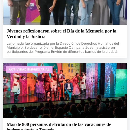
Jóvenes reflexionaron sobre el Día de la Memoria por la
Verdad y la Justicia
La jornada fue organizada por la Dirección de Derechos Humanos del
Municipio. Se desarrolló en el Espacio Campana Joven y asistieron
participantes del Programa Envión de diferentes barrios de la ciudad.
ACTIVIDAD EMPRESARIAL
Más de 800 personas disfrutaron de las vacaciones de
invierno junto a Tenaris