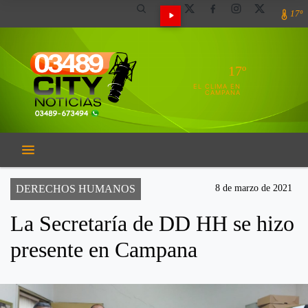
17º
17º
EL CLIMA EN
CAMPANA
DERECHOS HUMANOS
8 de marzo de 2021
La Secretaría de DD HH se hizo
presente en Campana