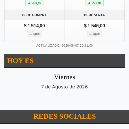
-$ 0,92
-$ 0,92
BLUE COMPRA
BLUE VENTA
$ 1.514,00
$ 1.546,00
Igual
Igual
ACTUALIZADO: 2026-08-07 10:21:00
HOY ES
Viernes
7 de Agosto de 2026
REDES SOCIALES