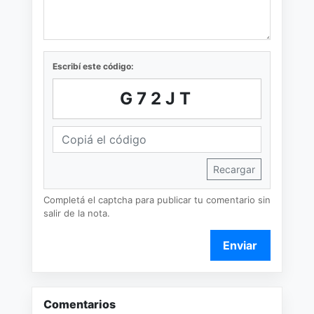
Escribí este código:
G72JT
Recargar
Completá el captcha para publicar tu comentario sin
salir de la nota.
Enviar
Comentarios