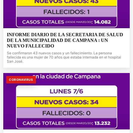
INFORME DIARIO DE LA SECRETARIA DE SALUD
DE LA MUNICIPALIDAD DE CAMPANA : UN
NUEVO FALLECIDO
Se confirmaron 43 nuevos casos y un fallecimiento. La persona
fallecida es una mujer de 70 años que estaba internada en el hospital
San José.
CORONAVIRUS