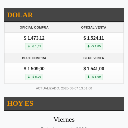
DOLAR
OFICIAL COMPRA
OFICIAL VENTA
$ 1.473,12
$ 1.524,11
-$ 1,01
-$ 1,85
BLUE COMPRA
BLUE VENTA
$ 1.509,00
$ 1.541,00
-$ 5,00
-$ 5,00
ACTUALIZADO: 2026-08-07 13:51:00
HOY ES
Viernes