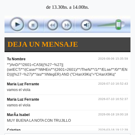
de 13.30hs. a 14.00hs.
DEJA UN MENSAJE