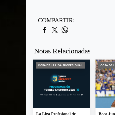
COMPARTIR:
Notas Relacionadas
COPA DE LA LIGA PROFESIONAL
COPA DE 
La Liga Profesional de
Boca Juni