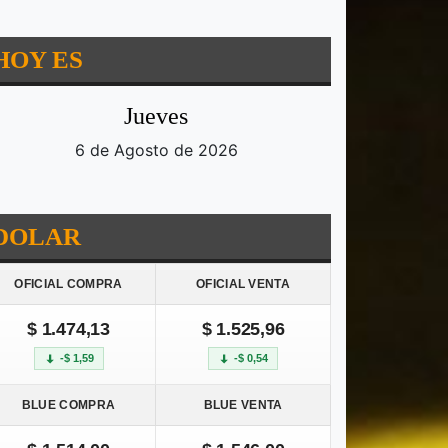
HOY ES
Jueves
6 de Agosto de 2026
DOLAR
OFICIAL COMPRA
OFICIAL VENTA
$ 1.474,13
$ 1.525,96
-$ 1,59
-$ 0,54
BLUE COMPRA
BLUE VENTA