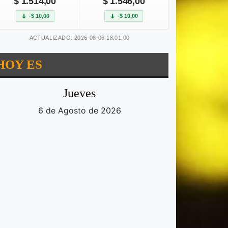
$ 1.514,00
$ 1.546,00
-$ 10,00
-$ 10,00
ACTUALIZADO: 2026-08-06 18:01:00
HOY ES
Jueves
6 de Agosto de 2026