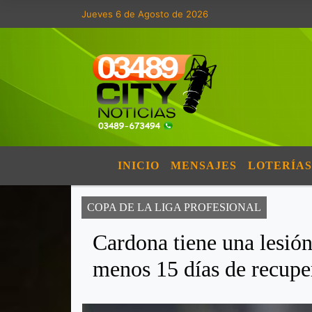
Jueves 6 de Agosto de 2026
INICIO
MENSAJES
LOTERÍAS
COPA DE LA LIGA PROFESIONAL
Cardona tiene una lesión
menos 15 días de recupe