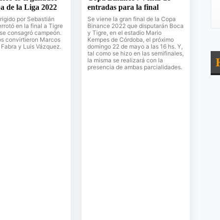
a de la Liga 2022
entradas para la final
irigido por Sebastián
Se viene la gran final de la Copa
rrotó en la final a Tigre
Binance 2022 que disputarán Boca
y se consagró campeón.
y Tigre, en el estadio Mario
os convirtieron Marcos
Kempes de Córdoba, el próximo
 Fabra y Luis Vázquez.
domingo 22 de mayo a las 16 hs. Y,
tal como se hizo en las semifinales,
la misma se realizará con la
presencia de ambas parcialidades.