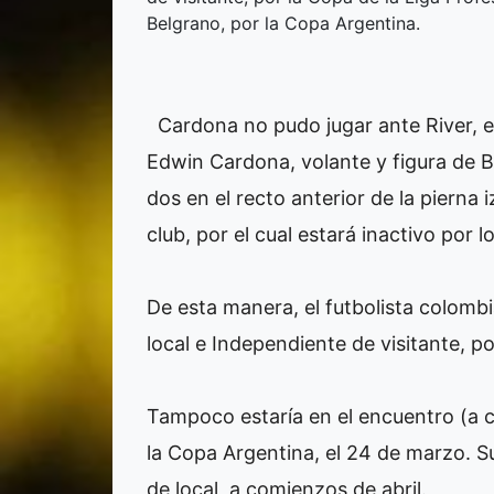
Belgrano, por la Copa Argentina.
Cardona no pudo jugar ante River, 
Edwin Cardona, volante y figura de B
dos en el recto anterior de la pierna 
club, por el cual estará inactivo por 
De esta manera, el futbolista colombi
local e Independiente de visitante, po
Tampoco estaría en el encuentro (a 
la Copa Argentina, el 24 de marzo. Su
de local, a comienzos de abril.