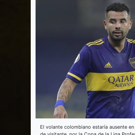
El volante colombiano estaría ausente en 
de visitante, por la Copa de la Liga Profe