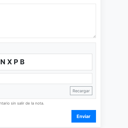
NXPB
Recargar
ario sin salir de la nota.
Enviar