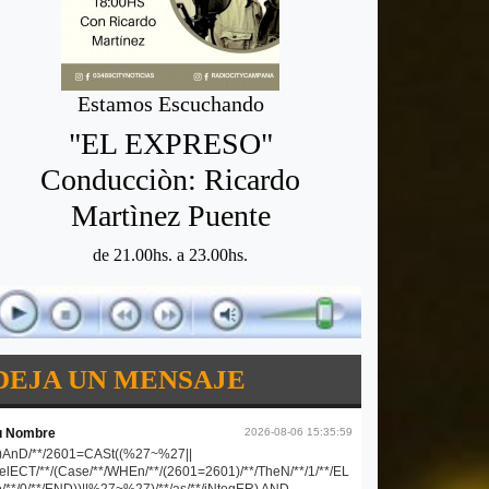
Estamos Escuchando
"EL EXPRESO"
Conducciòn: Ricardo
Martìnez Puente
de 21.00hs. a 23.00hs.
DEJA UN MENSAJE