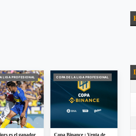
LA LIGA PROFESIONAL
COPA DE LA LIGA PROFESIONAL
ors es el ganador
Copa Binance : Venta de