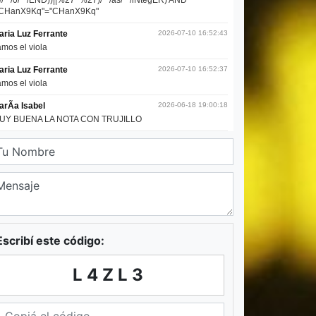
Escribí este código:
L4ZL3