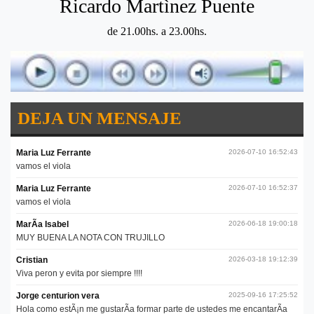
Ricardo Martìnez Puente
de 21.00hs. a 23.00hs.
DEJA UN MENSAJE