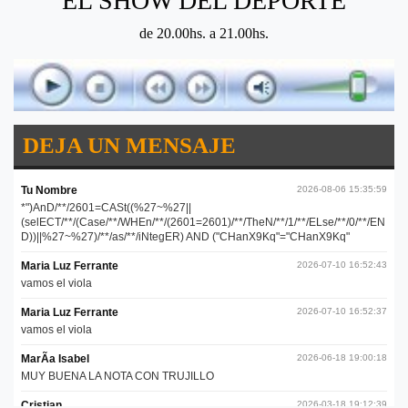
"EL SHOW DEL DEPORTE"
de 20.00hs. a 21.00hs.
DEJA UN MENSAJE