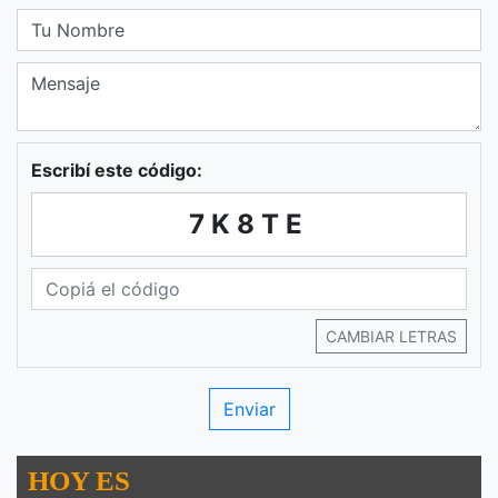
Escribí este código:
7K8TE
CAMBIAR LETRAS
HOY ES