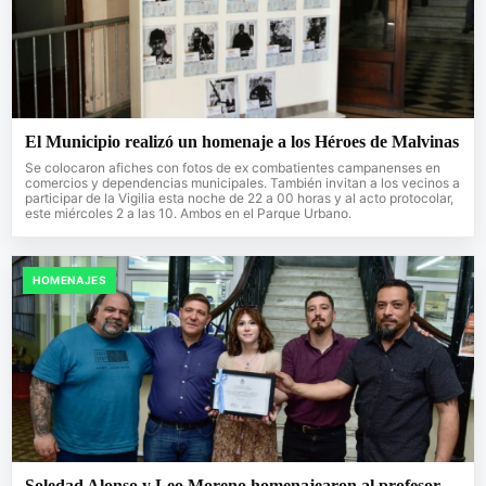
El Municipio realizó un homenaje a los Héroes de Malvinas
Se colocaron afiches con fotos de ex combatientes campanenses en
comercios y dependencias municipales. También invitan a los vecinos a
participar de la Vigilia esta noche de 22 a 00 horas y al acto protocolar,
este miércoles 2 a las 10. Ambos en el Parque Urbano.
HOMENAJES
Soledad Alonso y Leo Moreno homenajearon al profesor