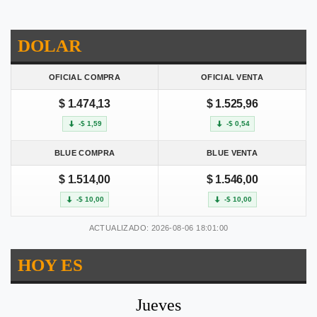
DOLAR
OFICIAL COMPRA
OFICIAL VENTA
$ 1.474,13
$ 1.525,96
-$ 1,59
-$ 0,54
BLUE COMPRA
BLUE VENTA
$ 1.514,00
$ 1.546,00
-$ 10,00
-$ 10,00
ACTUALIZADO: 2026-08-06 18:01:00
HOY ES
Jueves