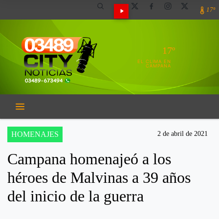
17º
17º
EL CLIMA EN
CAMPANA
HOMENAJES
2 de abril de 2021
Campana homenajeó a los
héroes de Malvinas a 39 años
del inicio de la guerra