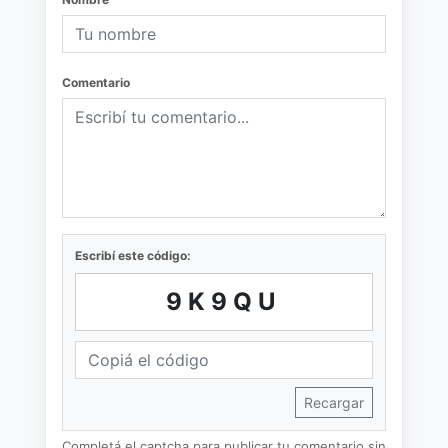
Comentario
Escribí este código:
9K9QU
Recargar
Completá el captcha para publicar tu comentario sin