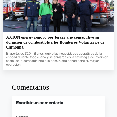
AXION energy renovó por tercer año consecutivo su
donación de combustible a los Bomberos Voluntarios de
Campana
El aporte, de $20 millones, cubre las necesidades operativas de la
entidad durante todo el año y se enmarca en la estrategia de inversión
social de la compañía hacia la comunidad donde tiene su mayor
operación.
Comentarios
Escribir un comentario
Nombre