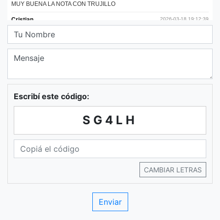
Escribí este código:
SG4LH
CAMBIAR LETRAS