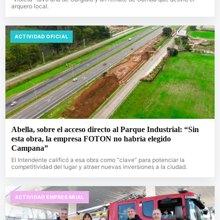
arquero local.
ACTIVIDAD OFICIAL
Abella, sobre el acceso directo al Parque Industrial: “Sin
esta obra, la empresa FOTON no habría elegido
Campana”
El Intendente calificó a esa obra como “clave” para potenciar la
competitividad del lugar y atraer nuevas inversiones a la ciudad.
ACTIVIDAD EMPRESARIAL