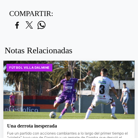
COMPARTIR:
Notas Relacionadas
FÚTBOL VILLA DALMINE
Una derrota inesperada
Fue un partido con acciones cambiantes a lo largo del primer tiempo el
"violeta" tuvo una de Gargiulo y un remate de Gamba que desvió el