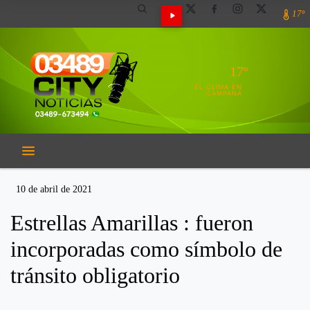
17º
17º
EL CLIMA EN
CAMPANA
10 de abril de 2021
Estrellas Amarillas : fueron
incorporadas como símbolo de
tránsito obligatorio