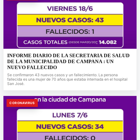
INFORME DIARIO DE LA SECRETARIA DE SALUD
DE LA MUNICIPALIDAD DE CAMPANA : UN
NUEVO FALLECIDO
Se confirmaron 43 nuevos casos y un fallecimiento. La persona
fallecida es una mujer de 70 años que estaba internada en el hospital
San José.
CORONAVIRUS