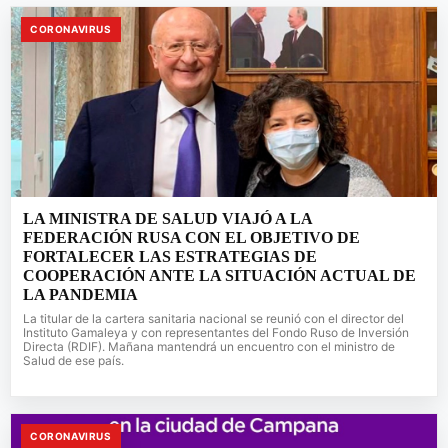
CORONAVIRUS
LA MINISTRA DE SALUD VIAJÓ A LA
FEDERACIÓN RUSA CON EL OBJETIVO DE
FORTALECER LAS ESTRATEGIAS DE
COOPERACIÓN ANTE LA SITUACIÓN ACTUAL DE
LA PANDEMIA
La titular de la cartera sanitaria nacional se reunió con el director del
Instituto Gamaleya y con representantes del Fondo Ruso de Inversión
Directa (RDIF). Mañana mantendrá un encuentro con el ministro de
Salud de ese país.
CORONAVIRUS