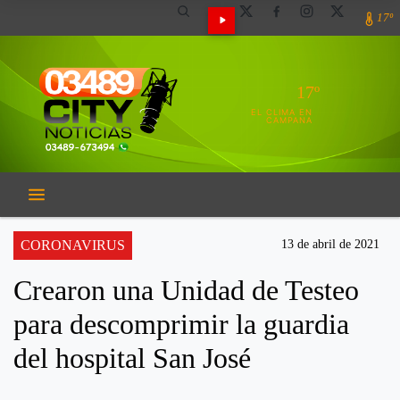
17º
17º
EL CLIMA EN
CAMPANA
CORONAVIRUS
13 de abril de 2021
Crearon una Unidad de Testeo
para descomprimir la guardia
del hospital San José