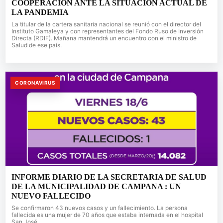
COOPERACIÓN ANTE LA SITUACIÓN ACTUAL DE
LA PANDEMIA
La titular de la cartera sanitaria nacional se reunió con el director del
Instituto Gamaleya y con representantes del Fondo Ruso de Inversión
Directa (RDIF). Mañana mantendrá un encuentro con el ministro de
Salud de ese país.
CORONAVIRUS
INFORME DIARIO DE LA SECRETARIA DE SALUD
DE LA MUNICIPALIDAD DE CAMPANA : UN
NUEVO FALLECIDO
Se confirmaron 43 nuevos casos y un fallecimiento. La persona
fallecida es una mujer de 70 años que estaba internada en el hospital
San José.