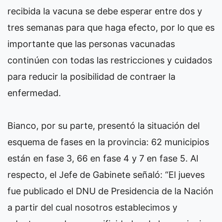
recibida la vacuna se debe esperar entre dos y
tres semanas para que haga efecto, por lo que es
importante que las personas vacunadas
continúen con todas las restricciones y cuidados
para reducir la posibilidad de contraer la
enfermedad.
Bianco, por su parte, presentó la situación del
esquema de fases en la provincia: 62 municipios
están en fase 3, 66 en fase 4 y 7 en fase 5. Al
respecto, el Jefe de Gabinete señaló: “El jueves
fue publicado el DNU de Presidencia de la Nación
a partir del cual nosotros establecimos y