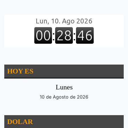
HOY ES
Lunes
10 de Agosto de 2026
DOLAR