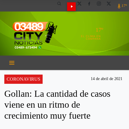
17º
17º
EL CLIMA EN
CAMPANA
CORONAVIRUS
14 de abril de 2021
Gollan: La cantidad de casos
viene en un ritmo de
crecimiento muy fuerte