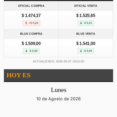
OFICIAL COMPRA
OFICIAL VENTA
$ 1.474,37
$ 1.525,65
+$ 0,24
-$ 0,31
BLUE COMPRA
BLUE VENTA
$ 1.509,00
$ 1.541,00
-$ 5,00
-$ 5,00
ACTUALIZADO: 2026-08-07 18:01:00
HOY ES
Lunes
10 de Agosto de 2026