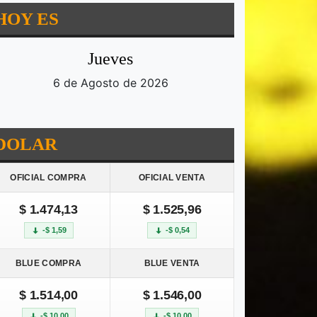
HOY ES
Jueves
6 de Agosto de 2026
DOLAR
OFICIAL COMPRA
OFICIAL VENTA
$ 1.474,13
$ 1.525,96
-$ 1,59
-$ 0,54
BLUE COMPRA
BLUE VENTA
$ 1.514,00
$ 1.546,00
-$ 10,00
-$ 10,00