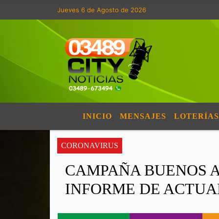
Jueves 6 de Agosto de 2026
INICIO
MENSAJES
LOTERÍAS
CORONAVIRUS
CAMPAÑA BUENOS A
INFORME DE ACTUA