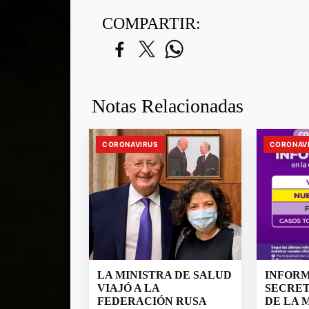
COMPARTIR:
Notas Relacionadas
CORONAVIRUS
CORONAV
LA MINISTRA DE SALUD
INFORM
VIAJÓ A LA
SECRET
FEDERACIÓN RUSA
DE LA 