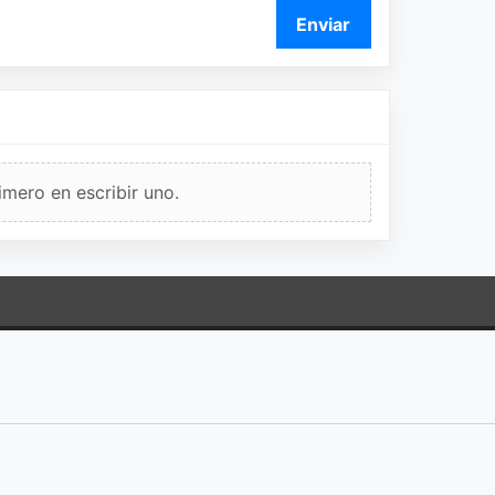
Enviar
imero en escribir uno.