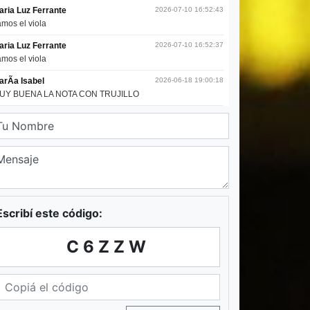
Escribí este código:
C6ZZW