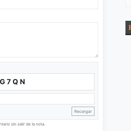
G7QN
Recargar
ario sin salir de la nota.