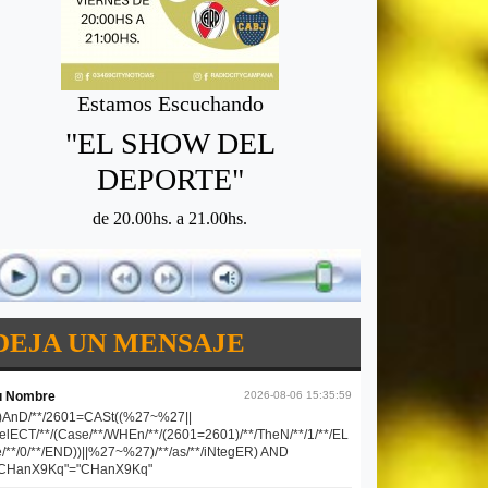
Estamos Escuchando
"EL SHOW DEL
DEPORTE"
de 20.00hs. a 21.00hs.
DEJA UN MENSAJE