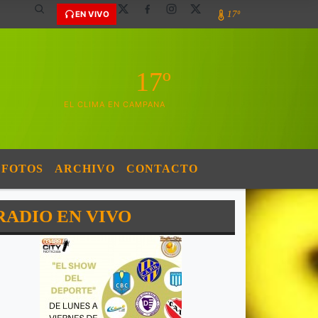
17º
EN VIVO
17º
EL CLIMA EN CAMPANA
FOTOS
ARCHIVO
CONTACTO
RADIO EN VIVO