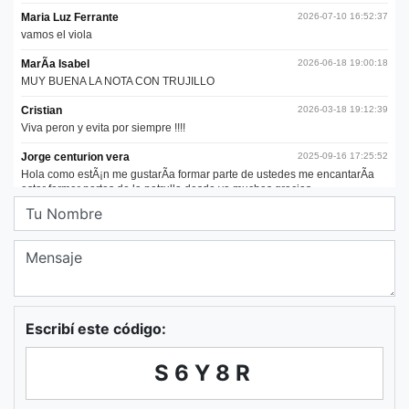
Escribí este código:
S6Y8R