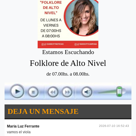
Estamos Escuchando
Folklore de Alto Nivel
de 07.00hs. a 08.00hs.
DEJA UN MENSAJE