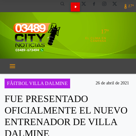
17º
17º
EL CLIMA EN
CAMPANA
FÃšTBOL VILLA DALMINE
26 de abril de 2021
FUE PRESENTADO
OFICIALMENTE EL NUEVO
ENTRENADOR DE VILLA
DALMINE