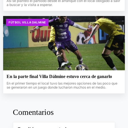
Así se planteó el partiodo desde el arranque con el local obligado a salir
a buscar y la visita a esperar.
FÚTBOL VILLA DALMINE
En la parte final Villa Dálmine estuvo cerca de ganarlo
En el primer tiempo el local tuvo las mejores opciones de las poco que
se generaron en un juego donde lucharon muchos en el medio.
Comentarios