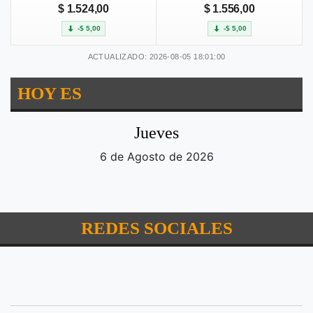
$ 1.524,00
$ 1.556,00
-$ 5,00
-$ 5,00
ACTUALIZADO: 2026-08-05 18:01:00
HOY ES
Jueves
6 de Agosto de 2026
REDES SOCIALES