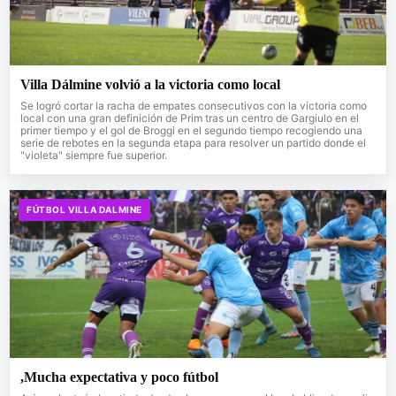
Villa Dálmine volvió a la victoria como local
Se logró cortar la racha de empates consecutivos con la victoria como
local con una gran definición de Prim tras un centro de Gargiulo en el
primer tiempo y el gol de Broggi en el segundo tiempo recogiendo una
serie de rebotes en la segunda etapa para resolver un partido donde el
"violeta" siempre fue superior.
FÚTBOL VILLA DALMINE
,Mucha expectativa y poco fútbol