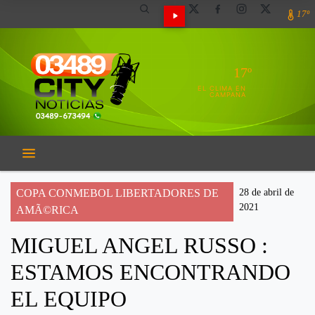
17º
17º
EL CLIMA EN
CAMPANA
COPA CONMEBOL LIBERTADORES DE
28 de abril de
2021
AMÃ©RICA
MIGUEL ANGEL RUSSO :
ESTAMOS ENCONTRANDO
EL EQUIPO