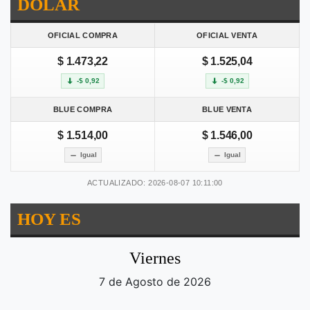
DOLAR
OFICIAL COMPRA
OFICIAL VENTA
$ 1.473,22
$ 1.525,04
-$ 0,92
-$ 0,92
BLUE COMPRA
BLUE VENTA
$ 1.514,00
$ 1.546,00
Igual
Igual
ACTUALIZADO: 2026-08-07 10:11:00
HOY ES
Viernes
7 de Agosto de 2026