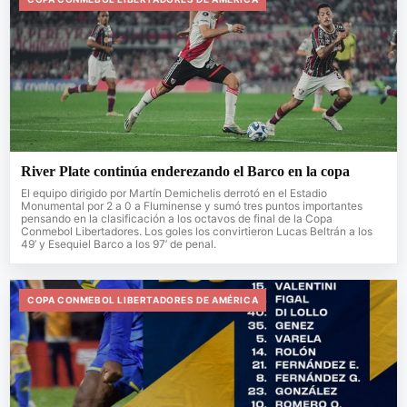
River Plate continúa enderezando el Barco en la copa
El equipo dirigido por Martín Demichelis derrotó en el Estadio
Monumental por 2 a 0 a Fluminense y sumó tres puntos importantes
pensando en la clasificación a los octavos de final de la Copa
Conmebol Libertadores. Los goles los convirtieron Lucas Beltrán a los
49’ y Esequiel Barco a los 97’ de penal.
COPA CONMEBOL LIBERTADORES DE AMÉRICA