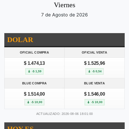
Viernes
7 de Agosto de 2026
DOLAR
OFICIAL COMPRA
OFICIAL VENTA
$ 1.474,13
$ 1.525,96
-$ 1,59
-$ 0,54
BLUE COMPRA
BLUE VENTA
$ 1.514,00
$ 1.546,00
-$ 10,00
-$ 10,00
ACTUALIZADO: 2026-08-06 18:01:00
HOY ES