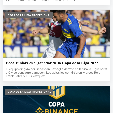
COPA DE LA LIGA PROFESIONAL
Boca Juniors es el ganador de la Copa de la Liga 2022
El equipo dirigido por Sebastián Battaglia derrotó en la final a Tigre por 3
a 0 y se consagró campeón. Los goles los convirtieron Marcos Rojo,
Frank Fabra y Luis Vázquez.
COPA DE LA LIGA PROFESIONAL