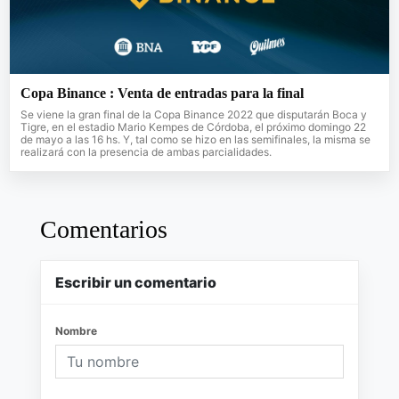
Copa Binance : Venta de entradas para la final
Se viene la gran final de la Copa Binance 2022 que disputarán Boca y
Tigre, en el estadio Mario Kempes de Córdoba, el próximo domingo 22
de mayo a las 16 hs. Y, tal como se hizo en las semifinales, la misma se
realizará con la presencia de ambas parcialidades.
Comentarios
Escribir un comentario
Nombre