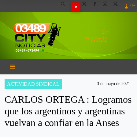
17º
17º
EL CLIMA EN
CAMPANA
ACTIVIDAD SINDICAL
3 de mayo de 2021
CARLOS ORTEGA : Logramos
que los argentinos y argentinas
vuelvan a confiar en la Anses