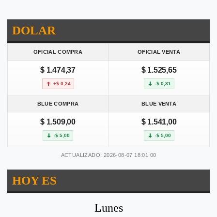
DOLAR
OFICIAL COMPRA
OFICIAL VENTA
$ 1.474,37
$ 1.525,65
+$ 0,24
-$ 0,31
BLUE COMPRA
BLUE VENTA
$ 1.509,00
$ 1.541,00
-$ 5,00
-$ 5,00
ACTUALIZADO: 2026-08-07 18:01:00
HOY ES
Lunes