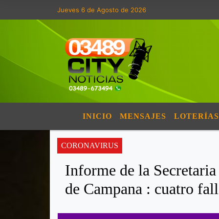
Jueves 6 de Agosto de 2026
INICIO
MENSAJES
LOTERÍAS
CORONAVIRUS
Informe de la Secretaria
de Campana : cuatro fal