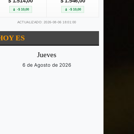
$ 1.514,00
$ 1.546,00
-$ 10,00
-$ 10,00
ACTUALIZADO: 2026-08-06 18:01:00
HOY ES
Jueves
6 de Agosto de 2026