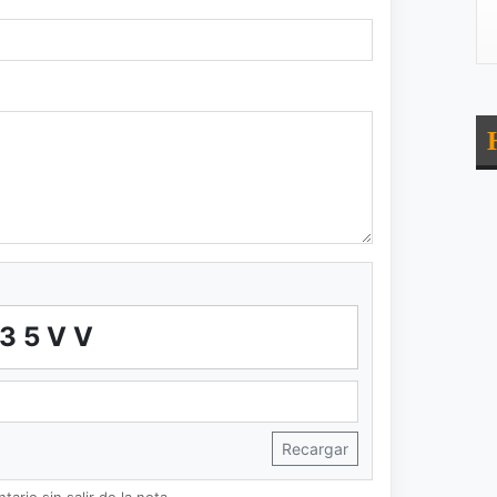
J35VV
Recargar