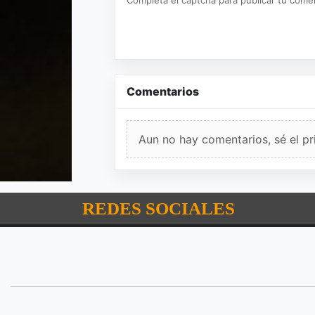
Completá el captcha para publicar tu coment
Comentarios
Aun no hay comentarios, sé el pr
REDES SOCIALES