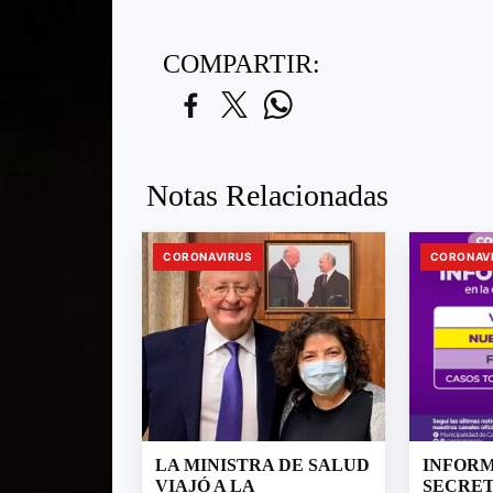
COMPARTIR:
Notas Relacionadas
CORONAVIRUS
CORONAV
LA MINISTRA DE SALUD
INFORM
VIAJÓ A LA
SECRET