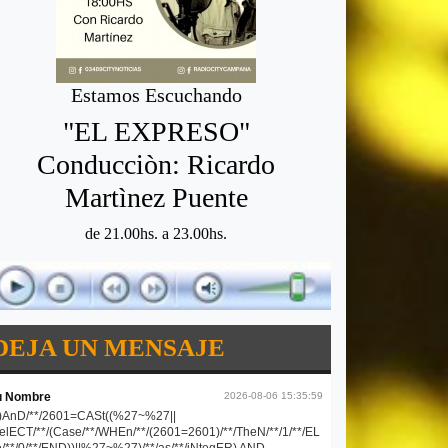
Estamos Escuchando
"EL EXPRESO"
Conducciòn: Ricardo
Martìnez Puente
de 21.00hs. a 23.00hs.
DEJA UN MENSAJE