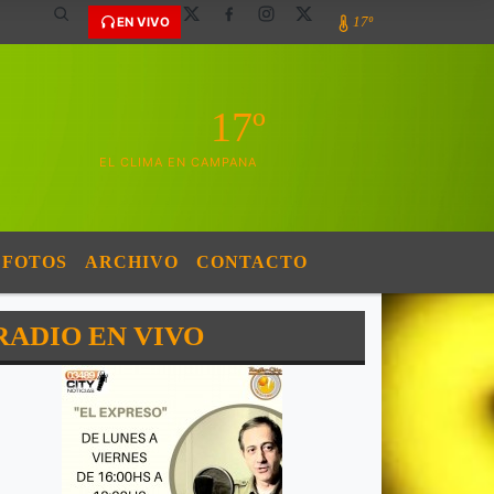
17º
EN VIVO
17º
EL CLIMA EN CAMPANA
FOTOS
ARCHIVO
CONTACTO
RADIO EN VIVO