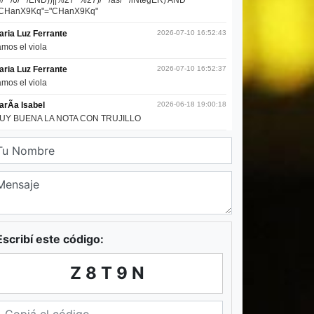
Escribí este código:
Z8T9N