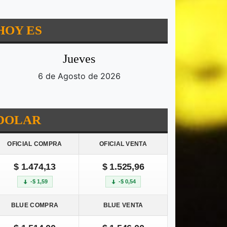
HOY ES
Jueves
6 de Agosto de 2026
DOLAR
OFICIAL COMPRA
OFICIAL VENTA
$ 1.474,13
$ 1.525,96
-$ 1,59
-$ 0,54
BLUE COMPRA
BLUE VENTA