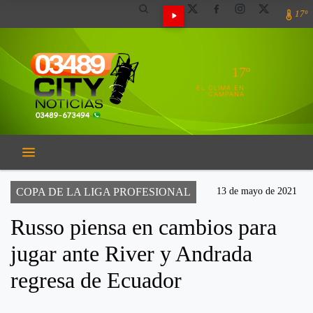
17º
17º
EL CLIMA EN
CAMPANA
COPA DE LA LIGA PROFESIONAL
13 de mayo de 2021
Russo piensa en cambios para
jugar ante River y Andrada
regresa de Ecuador