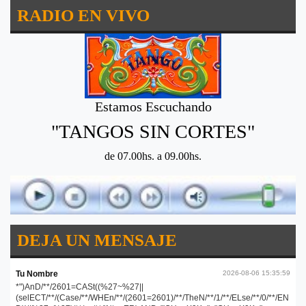
RADIO EN VIVO
Estamos Escuchando
"TANGOS SIN CORTES"
de 07.00hs. a 09.00hs.
DEJA UN MENSAJE