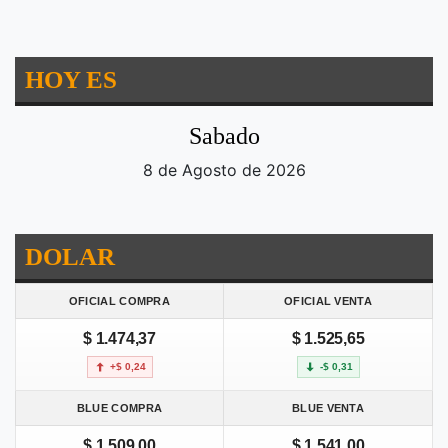
HOY ES
Sabado
8 de Agosto de 2026
DOLAR
OFICIAL COMPRA
OFICIAL VENTA
$ 1.474,37
$ 1.525,65
+$ 0,24
-$ 0,31
BLUE COMPRA
BLUE VENTA
$ 1.509,00
$ 1.541,00