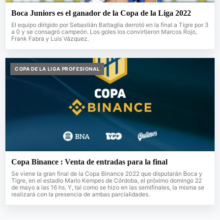
Boca Juniors es el ganador de la Copa de la Liga 2022
El equipo dirigido por Sebastián Battaglia derrotó en la final a Tigre por 3
a 0 y se consagró campeón. Los goles los convirtieron Marcos Rojo,
Frank Fabra y Luis Vázquez.
COPA DE LA LIGA PROFESIONAL
Copa Binance : Venta de entradas para la final
Se viene la gran final de la Copa Binance 2022 que disputarán Boca y
Tigre, en el estadio Mario Kempes de Córdoba, el próximo domingo 22
de mayo a las 16 hs. Y, tal como se hizo en las semifinales, la misma se
realizará con la presencia de ambas parcialidades.