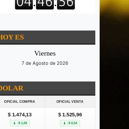
HOY ES
Viernes
7 de Agosto de 2026
DOLAR
OFICIAL COMPRA
OFICIAL VENTA
$ 1.474,13
$ 1.525,96
-$ 1,59
-$ 0,54