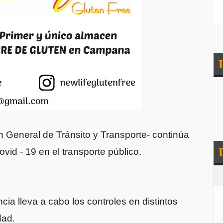
ón General de Tránsito y Transporte- continúa
vid - 19 en el transporte público.
ia lleva a cabo los controles en distintos
dad.