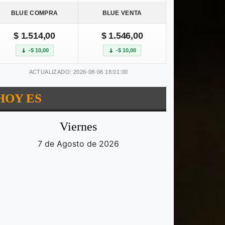
BLUE COMPRA
BLUE VENTA
$ 1.514,00
$ 1.546,00
-$ 10,00
-$ 10,00
ACTUALIZADO: 2026-08-06 18:01:00
HOY ES
Viernes
7 de Agosto de 2026