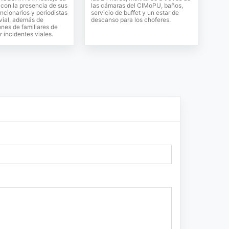
 con la presencia de sus
las cámaras del CIMoPU, baños,
uncionarios y periodistas
servicio de buffet y un estar de
vial, además de
descanso para los choferes.
nes de familiares de
r incidentes viales.