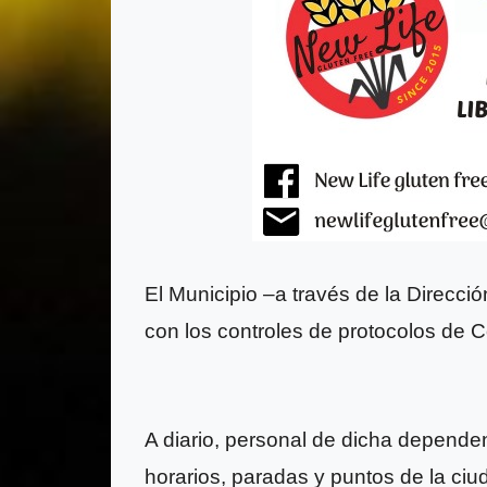
El Municipio –a través de la Direcci
con los controles de protocolos de Co
A diario, personal de dicha dependenc
horarios, paradas y puntos de la ciu