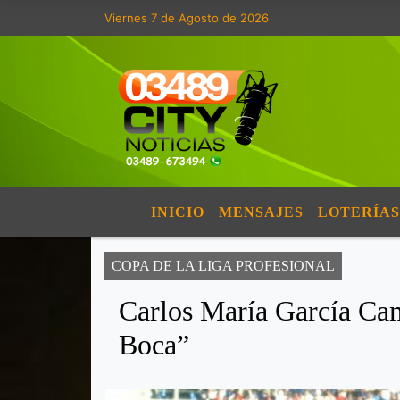
Viernes 7 de Agosto de 2026
INICIO
MENSAJES
LOTERÍAS
COPA DE LA LIGA PROFESIONAL
Carlos María García Ca
Boca”