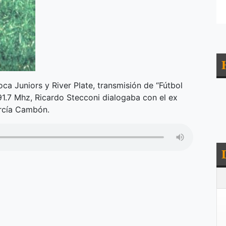
oca Juniors y River Plate, transmisión de “Fútbol
1.7 Mhz, Ricardo Stecconi dialogaba con el ex
arcía Cambón.