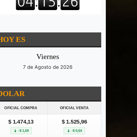
HOY ES
Viernes
7 de Agosto de 2026
DOLAR
OFICIAL COMPRA
OFICIAL VENTA
$ 1.474,13
$ 1.525,96
-$ 1,59
-$ 0,54