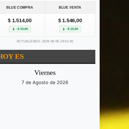
BLUE COMPRA
BLUE VENTA
$ 1.514,00
$ 1.546,00
-$ 10,00
-$ 10,00
ACTUALIZADO: 2026-08-06 18:01:00
HOY ES
Viernes
7 de Agosto de 2026