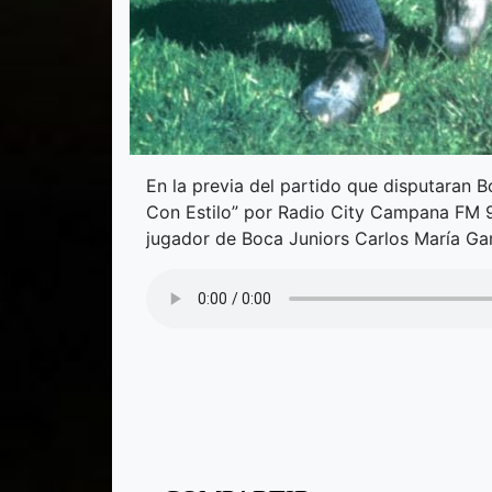
En la previa del partido que disputaran B
Con Estilo” por Radio City Campana FM 9
jugador de Boca Juniors Carlos María G