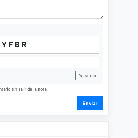
YFBR
Recargar
ario sin salir de la nota.
Enviar