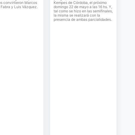
os convirtieron Marcos
Kempes de Córdoba, el próximo
 Fabra y Luis Vázquez.
domingo 22 de mayo a las 16 hs. Y,
tal como se hizo en las semifinales,
la misma se realizará con la
presencia de ambas parcialidades.