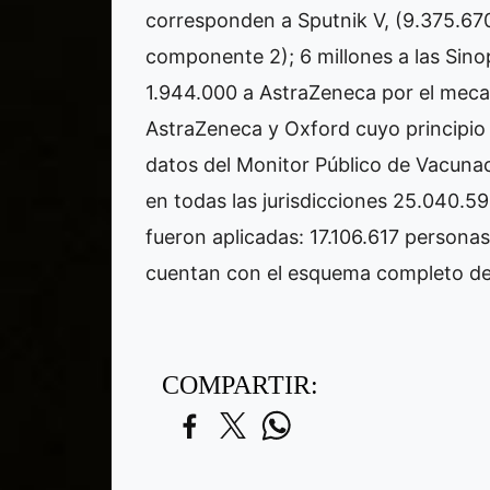
corresponden a Sputnik V, (9.375.67
componente 2); 6 millones a las Sin
1.944.000 a AstraZeneca por el meca
AstraZeneca y Oxford cuyo principio 
datos del Monitor Público de Vacunac
en todas las jurisdicciones 25.040.59
fueron aplicadas: 17.106.617 personas
cuentan con el esquema completo de
COMPARTIR: