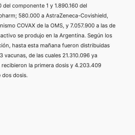
0 del componente 1 y 1.890.160 del
opharm; 580.000 a AstraZeneca-Covishield,
nismo COVAX de la OMS, y 7.057.900 a las de
activo se produjo en la Argentina. Según los
ión, hasta esta mañana fueron distribuidas
3 vacunas, de las cuales 21.310.096 ya
 recibieron la primera dosis y 4.203.409
 dos dosis.