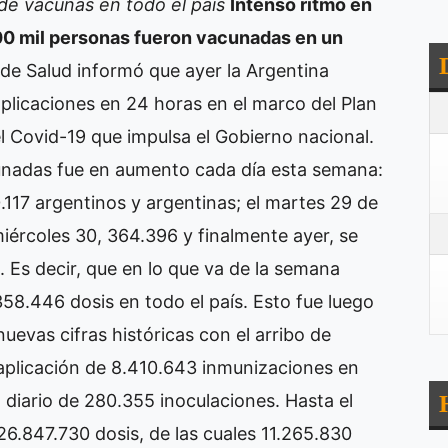
de vacunas en todo el país
Intenso ritmo en
00 mil personas fueron vacunadas en un
 de Salud informó que ayer la Argentina
plicaciones en 24 horas en el marco del Plan
l Covid-19 que impulsa el Gobierno nacional.
nadas fue en aumento cada día esta semana:
0.117 argentinos y argentinas; el martes 29 de
miércoles 30, 364.396 y finalmente ayer, se
 Es decir, que en lo que va de la semana
358.446 dosis en todo el país. Esto fue luego
uevas cifras históricas con el arribo de
 aplicación de 8.410.643 inmunizaciones en
 diario de 280.355 inoculaciones. Hasta el
26.847.730 dosis, de las cuales 11.265.830