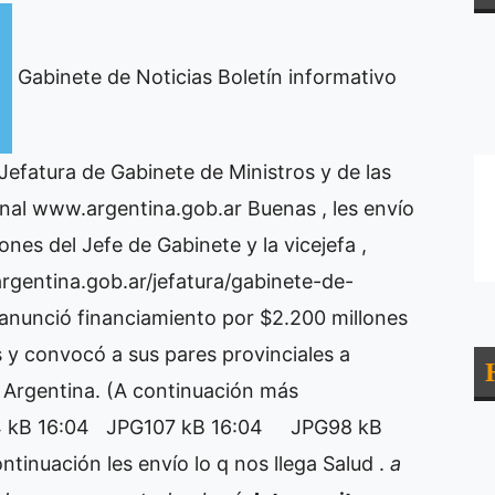
Gabinete de Noticias
Boletín informativo
 Jefatura de Gabinete de Ministros y de las
nal
www.argentina.gob.ar
Buenas , les envío
ones del Jefe de Gabinete y la vicejefa ,
rgentina.gob.ar/jefatura/gabinete-de-
anunció financiamiento por $2.200 millones
 y convocó a sus pares provinciales a
a Argentina. (A continuación más
 kB
16:04
JPG107 kB
16:04
JPG98 kB
ntinuación les envío lo q nos llega Salud .
a