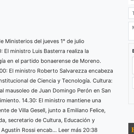
Ministerios del jueves 1° de julio
 El ministro Luis Basterra realiza la
gía en el partido bonaerense de Moreno.
.00: El ministro Roberto Salvarezza encabeza
nstitucional de Ciencia y Tecnología. Cultura:
te al mausoleo de Juan Domingo Perón en San
cimiento. 14.30: El ministro mantiene una
e de Villa Gesell, junto a Emiliano Felice,
da, secretario de Cultura, Educación y
o Agustín Rossi encab…
Leer más
20:38