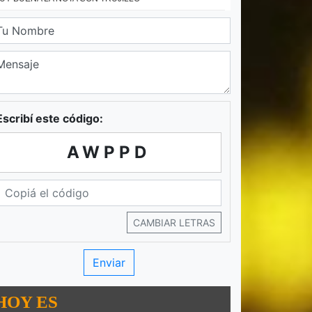
Escribí este código:
AWPPD
CAMBIAR LETRAS
HOY ES