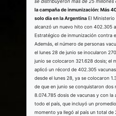
se distribuyeron más de 25 millones 
la campaña de inmunización: Más 4
solo día en la Argentina
El Ministerio
alcanzó un nuevo hito con 402.305 a
Estratégico de inmunización contra e
Además, el número de personas vacu
el lunes 28 de junio se inocularon 27
junio se colocaron 321.628 dosis; el 
aplicó un récord de 402.305 vacunas.
desde el lunes 28, ya se colocaron 1.
de que en junio se conquistaron dos n
8.074.785 dosis de vacunas y con la
todo el país, que incluyó un promedio
momento ya llegó al país un total de 