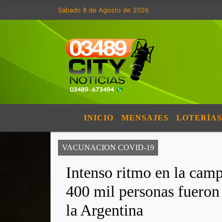
Sábado 8 de Agosto de 2026
INICIO
MENSAJES
LOTERÍAS
VACUNACION COVID-19
Intenso ritmo en la cam
400 mil personas fueron
la Argentina