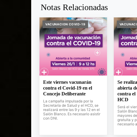
Notas Relacionadas
VACUNACION COVID-19
VACUNACI
Este viernes vacunarán
Se realiz
contra el Covid-19 en el
abierta d
Concejo Deliberante
contra el
HCD
La campaña impulsada por la
Secretaría de Salud y el HCD, se
Será el vier
realizará entre las 9 y las 12 en el
Salón Blanc
Salón Blanco. Es necesario asistir
mayores de
con DNI.
gratuita y 
necesario a