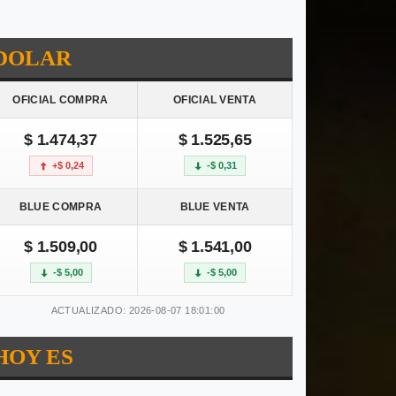
DOLAR
OFICIAL COMPRA
OFICIAL VENTA
$ 1.474,37
$ 1.525,65
+$ 0,24
-$ 0,31
BLUE COMPRA
BLUE VENTA
$ 1.509,00
$ 1.541,00
-$ 5,00
-$ 5,00
ACTUALIZADO: 2026-08-07 18:01:00
HOY ES