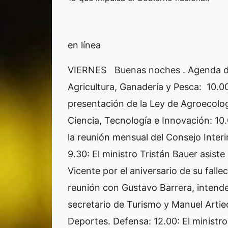
en línea
VIERNES
Buenas noches . Agenda de 
Agricultura, Ganadería y Pesca: 10.00:
presentación de la Ley de Agroecolo
Ciencia, Tecnología e Innovación: 10
la reunión mensual del Consejo Interi
9.30: El ministro Tristán Bauer asis
Vicente por el aniversario de su falle
reunión con Gustavo Barrera, intendent
secretario de Turismo y Manuel Artie
Deportes. Defensa: 12.00: El ministr