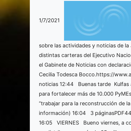
1/7/2021
sobre las actividades y noticias de la
distintas carteras del Ejecutivo Nacio
el Gabinete de Noticias con declaraci
Cecilia Todesca Bocco.https://www.a
noticias
12:44
Buenas tarde
Kulfas 
para fortalecer más de 10.000 PyMEs
“trabajar para la reconstrucción de l
información)
16:04
3 páginasPDF44
16:05
VIERNES
Bueno viernes, a co