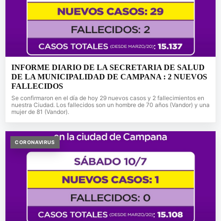
INFORME DIARIO DE LA SECRETARIA DE SALUD
DE LA MUNICIPALIDAD DE CAMPANA : 2 NUEVOS
FALLECIDOS
Se confirmaron en el día de hoy 29 nuevos casos y 2 fallecimientos en
nuestra Ciudad. Los fallecidos son un hombre de 70 años (Vandor) y una
mujer de 81 (Vandor).
CORONAVIRUS