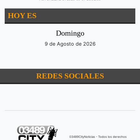
HOY ES
Domingo
9 de Agosto de 2026
REDES SOCIALES
03489CityNoticias - Todos los derechos