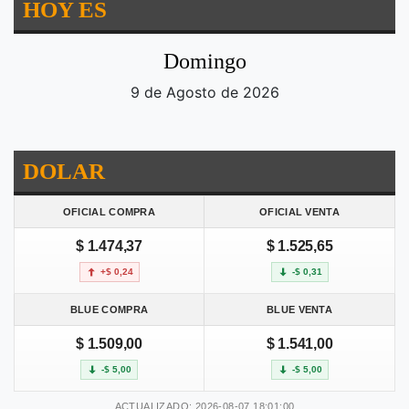
HOY ES
Domingo
9 de Agosto de 2026
DOLAR
OFICIAL COMPRA
OFICIAL VENTA
$ 1.474,37
$ 1.525,65
+$ 0,24
-$ 0,31
BLUE COMPRA
BLUE VENTA
$ 1.509,00
$ 1.541,00
-$ 5,00
-$ 5,00
ACTUALIZADO: 2026-08-07 18:01:00