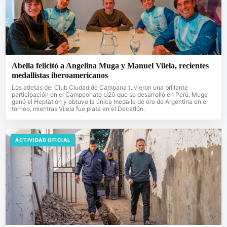
Abella felicitó a Angelina Muga y Manuel Vilela, recientes
medallistas iberoamericanos
Los atletas del Club Ciudad de Campana tuvieron una brillante
participación en el Campeonato U20 que se desarrolló en Perú. Muga
ganó el Heptatlón y obtuvo la única medalla de oro de Argentina en el
torneo, mientras Vilela fue plata en el Decatlón.
ACTIVIDAD OFICIAL