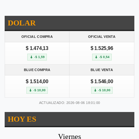
DOLAR
OFICIAL COMPRA
OFICIAL VENTA
$ 1.474,13
$ 1.525,96
-$ 1,59
-$ 0,54
BLUE COMPRA
BLUE VENTA
$ 1.514,00
$ 1.546,00
-$ 10,00
-$ 10,00
ACTUALIZADO: 2026-08-06 18:01:00
HOY ES
Viernes