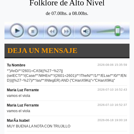
Folklore de Alto Nivel
de 07.00hs. a 08.00hs.
DEJA UN MENSAJE