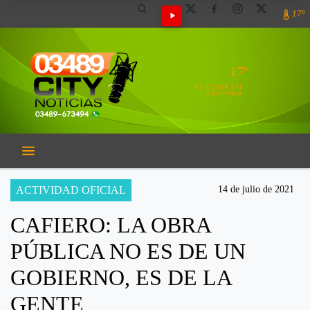
17º
17º
EL CLIMA EN
CAMPANA
ACTIVIDAD OFICIAL
14 de julio de 2021
CAFIERO: LA OBRA
PÚBLICA NO ES DE UN
GOBIERNO, ES DE LA
GENTE