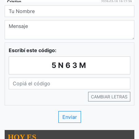
Escribí este código:
5N63M
CAMBIAR LETRAS
HOY ES