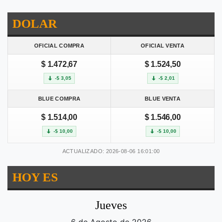
DOLAR
OFICIAL COMPRA
OFICIAL VENTA
$ 1.472,67
$ 1.524,50
-$ 3,05
-$ 2,01
BLUE COMPRA
BLUE VENTA
$ 1.514,00
$ 1.546,00
-$ 10,00
-$ 10,00
ACTUALIZADO: 2026-08-06 16:01:00
HOY ES
Jueves
6 de Agosto de 2026