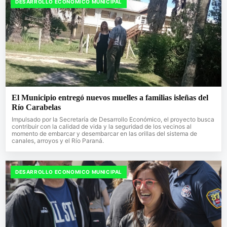
DESARROLLO ECONOMICO MUNICIPAL
El Municipio entregó nuevos muelles a familias isleñas del
Río Carabelas
Impulsado por la Secretaría de Desarrollo Económico, el proyecto busca
contribuir con la calidad de vida y la seguridad de los vecinos al
momento de embarcar y desembarcar en las orillas del sistema de
canales, arroyos y el Río Paraná.
DESARROLLO ECONOMICO MUNICIPAL