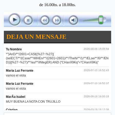
de 16.00hs. a 18.00hs.
DEJA UN MENSAJE