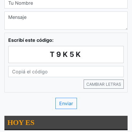
Escribí este código:
T9K5K
CAMBIAR LETRAS
HOY ES