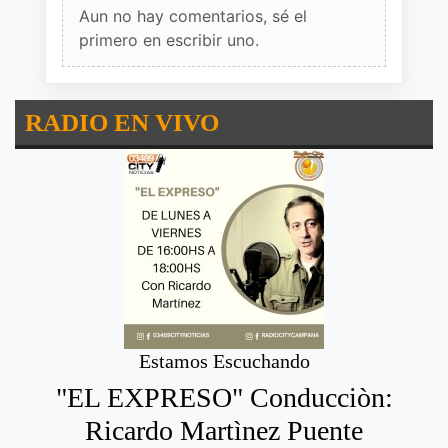
Aun no hay comentarios, sé el
primero en escribir uno.
RADIO EN VIVO
Estamos Escuchando
"EL EXPRESO" Conducciòn:
Ricardo Martìnez Puente