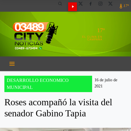
17º
17º
EL CLIMA EN
CAMPANA
DESARROLLO ECONOMICO
16 de julio de
2021
MUNICIPAL
Roses acompañó la visita del
senador Gabino Tapia