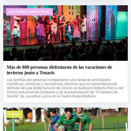
ACTIVIDAD EMPRESARIAL
Más de 800 personas disfrutaron de las vacaciones de
invierno junto a Tenaris
Las familias del personal compartieron una tarde de actividades
científicas, artísticas y recreativas, mientras que la comunidad pudo
disfrutar de una doble función de cine en el Auditorio Roberto Rocca del
Centro Industrial de Campana y de la presentación de “El barbero de
Sevilla” de Juventus Lyrica en el Teatro Pedro Barbero.
RUGBY