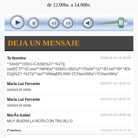
de 12.00hs. a 14.00hs.
DEJA UN MENSAJE