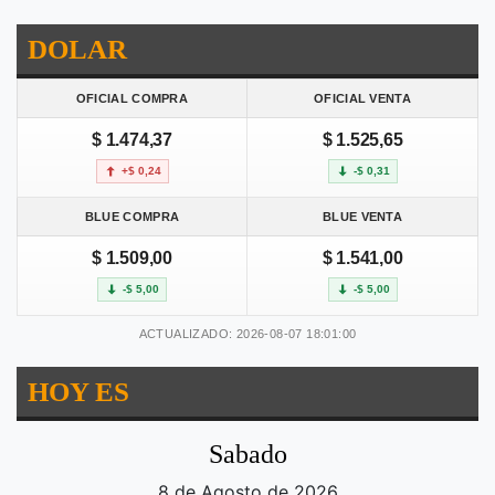
DOLAR
OFICIAL COMPRA
OFICIAL VENTA
$ 1.474,37
$ 1.525,65
+$ 0,24
-$ 0,31
BLUE COMPRA
BLUE VENTA
$ 1.509,00
$ 1.541,00
-$ 5,00
-$ 5,00
ACTUALIZADO: 2026-08-07 18:01:00
HOY ES
Sabado
8 de Agosto de 2026