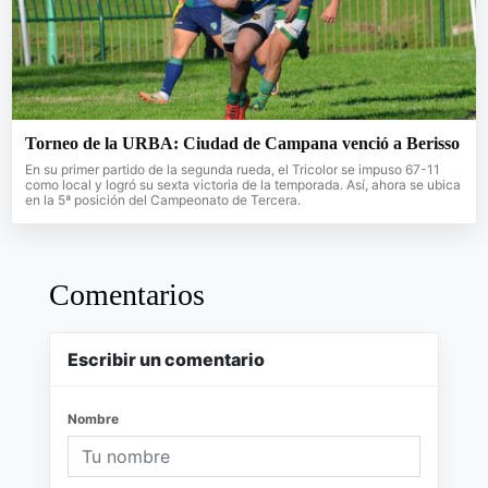
Torneo de la URBA: Ciudad de Campana venció a Berisso
En su primer partido de la segunda rueda, el Tricolor se impuso 67-11
como local y logró su sexta victoria de la temporada. Así, ahora se ubica
en la 5ª posición del Campeonato de Tercera.
Comentarios
Escribir un comentario
Nombre