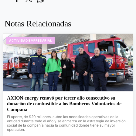
Notas Relacionadas
ACTIVIDAD EMPRESARIAL
AXION energy renovó por tercer año consecutivo su
donación de combustible a los Bomberos Voluntarios de
Campana
El aporte, de $20 millones, cubre las necesidades operativas de la
entidad durante todo el año y se enmarca en la estrategia de inversión
social de la compañía hacia la comunidad donde tiene su mayor
operación.