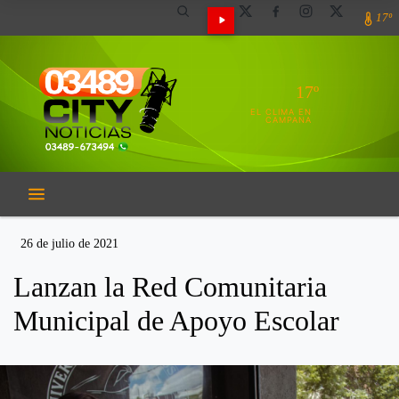
17º
17º
EL CLIMA EN
CAMPANA
26 de julio de 2021
Lanzan la Red Comunitaria
Municipal de Apoyo Escolar