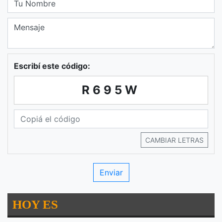
Escribí este código:
R695W
CAMBIAR LETRAS
HOY ES