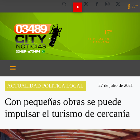
17º
17º
EL CLIMA EN
CAMPANA
ACTUALIDAD POLITICA LOCAL
27 de julio de 2021
Con pequeñas obras se puede
impulsar el turismo de cercanía