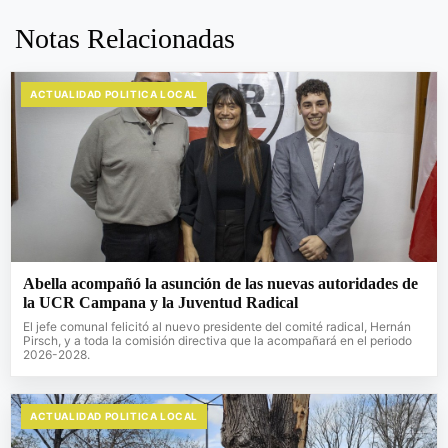
Notas Relacionadas
ACTUALIDAD POLITICA LOCAL
Abella acompañó la asunción de las nuevas autoridades de
la UCR Campana y la Juventud Radical
El jefe comunal felicitó al nuevo presidente del comité radical, Hernán
Pirsch, y a toda la comisión directiva que la acompañará en el periodo
2026-2028.
ACTUALIDAD POLITICA LOCAL