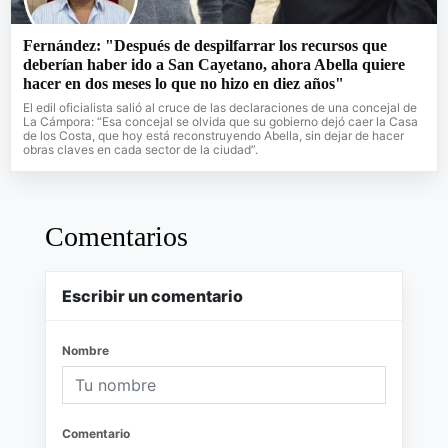
Fernández: "Después de despilfarrar los recursos que
deberían haber ido a San Cayetano, ahora Abella quiere
hacer en dos meses lo que no hizo en diez años"
El edil oficialista salió al cruce de las declaraciones de una concejal de
La Cámpora: “Esa concejal se olvida que su gobierno dejó caer la Casa
de los Costa, que hoy está reconstruyendo Abella, sin dejar de hacer
obras claves en cada sector de la ciudad”.
Comentarios
Escribir un comentario
Nombre
Comentario