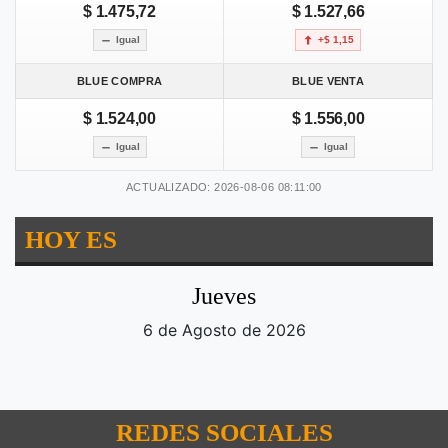
$ 1.475,72
$ 1.527,66
Igual
+$ 1,15
BLUE COMPRA
BLUE VENTA
$ 1.524,00
$ 1.556,00
Igual
Igual
ACTUALIZADO: 2026-08-06 08:11:00
HOY ES
Jueves
6 de Agosto de 2026
REDES SOCIALES