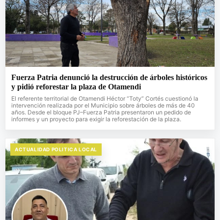
Fuerza Patria denunció la destrucción de árboles históricos
y pidió reforestar la plaza de Otamendi
El referente territorial de Otamendi Héctor “Toty” Cortés cuestionó la
intervención realizada por el Municipio sobre árboles de más de 40
años. Desde el bloque PJ–Fuerza Patria presentaron un pedido de
informes y un proyecto para exigir la reforestación de la plaza.
ACTUALIDAD POLITICA LOCAL