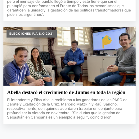
pero el mensaje del pueblo llegó a tiempo y este tiene que ser el
puntapié para conformar en el Frente de Todos los mecanismos que
garanticen la unidad y la gestación de las políticas transformadoras que
piden los argentinos”.
ELECCIONES P.A.S.O 2021
Abella destacó el crecimiento de Juntos en toda la región
El intendente y Elisa Abella recibieron a los ganadores de las PASO de
Zárate y Exaltación de la Cruz, Marcelo Matzkin y Raúl Sancho,
respectivamente, con quienes acordaron trabajar en conjunto para
profundizar la victoria en noviembre. “Sin dudas que la gestión de
Sebastián en Campana es un ejemplo a seguir”, coincidieron.