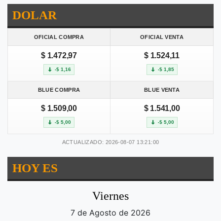
DOLAR
OFICIAL COMPRA
OFICIAL VENTA
$ 1.472,97
$ 1.524,11
-$ 1,16
-$ 1,85
BLUE COMPRA
BLUE VENTA
$ 1.509,00
$ 1.541,00
-$ 5,00
-$ 5,00
ACTUALIZADO: 2026-08-07 13:21:00
HOY ES
Viernes
7 de Agosto de 2026