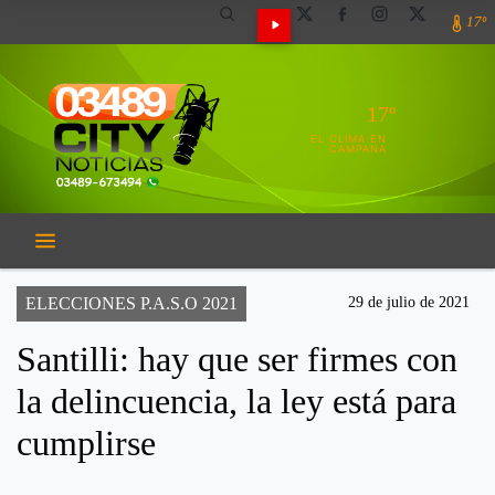
17º
17º
EL CLIMA EN
CAMPANA
ELECCIONES P.A.S.O 2021
29 de julio de 2021
Santilli: hay que ser firmes con
la delincuencia, la ley está para
cumplirse