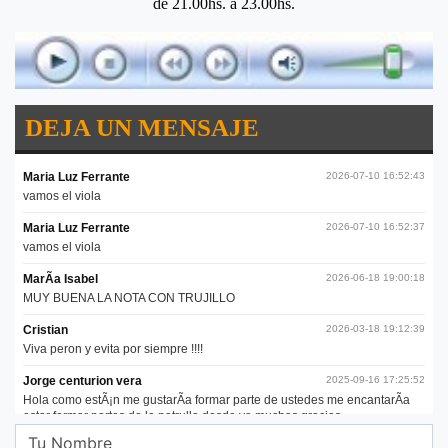
de 21.00hs. a 23.00hs.
DEJA UN MENSAJE