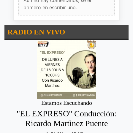
Aun no hay comentarios, sé el
primero en escribir uno.
RADIO EN VIVO
Estamos Escuchando
"EL EXPRESO" Conducciòn:
Ricardo Martìnez Puente