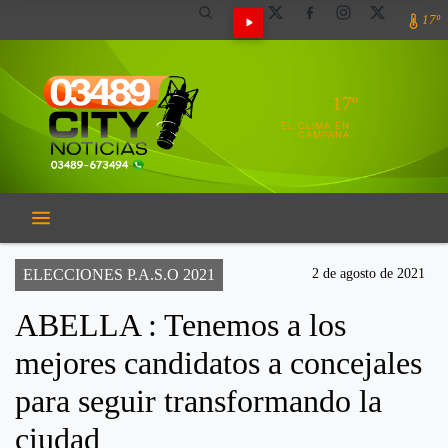
17º
17º
EL CLIMA EN
CAMPANA
ELECCIONES P.A.S.O 2021
2 de agosto de 2021
ABELLA : Tenemos a los
mejores candidatos a concejales
para seguir transformando la
ciudad