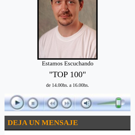
Estamos Escuchando
"TOP 100"
de 14.00hs. a 16.00hs.
DEJA UN MENSAJE