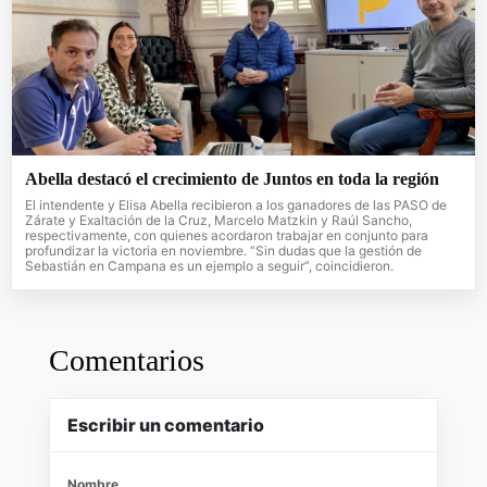
Abella destacó el crecimiento de Juntos en toda la región
El intendente y Elisa Abella recibieron a los ganadores de las PASO de
Zárate y Exaltación de la Cruz, Marcelo Matzkin y Raúl Sancho,
respectivamente, con quienes acordaron trabajar en conjunto para
profundizar la victoria en noviembre. “Sin dudas que la gestión de
Sebastián en Campana es un ejemplo a seguir”, coincidieron.
Comentarios
Escribir un comentario
Nombre