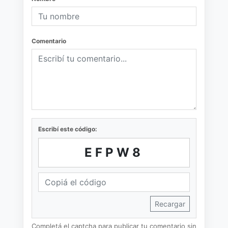
Comentario
Escribí este código:
EFPW8
Recargar
Completá el captcha para publicar tu comentario sin