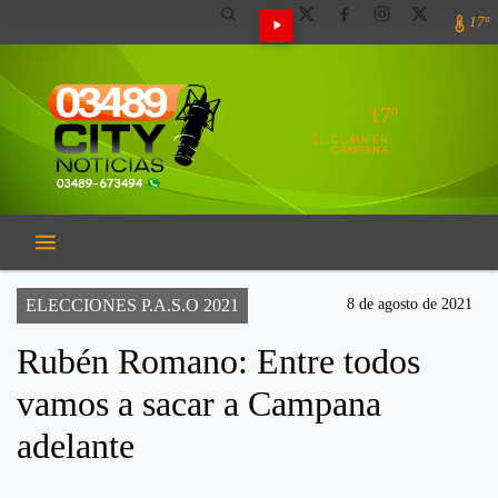
17º
17º
EL CLIMA EN
CAMPANA
ELECCIONES P.A.S.O 2021
8 de agosto de 2021
Rubén Romano: Entre todos
vamos a sacar a Campana
adelante