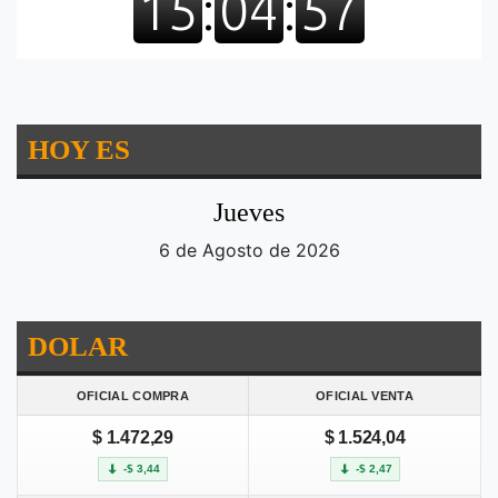
HOY ES
Jueves
6 de Agosto de 2026
DOLAR
OFICIAL COMPRA
OFICIAL VENTA
$ 1.472,29
$ 1.524,04
-$ 3,44
-$ 2,47