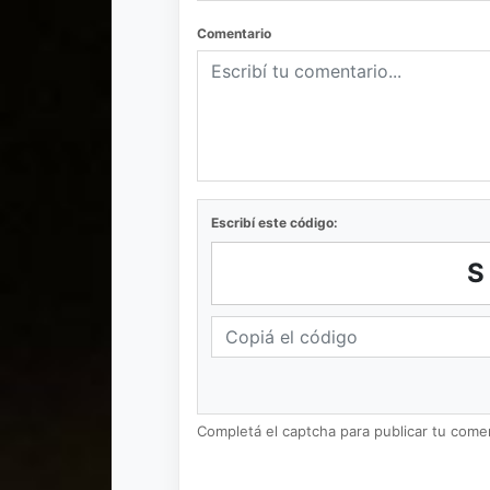
Comentario
Escribí este código:
Completá el captcha para publicar tu coment