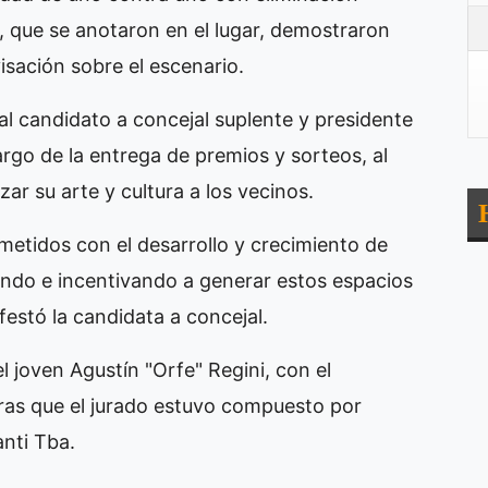
s, que se anotaron en el lugar, demostraron
visación sobre el escenario.
o al candidato a concejal suplente y presidente
rgo de la entrega de premios y sorteos, al
izar su arte y cultura a los vecinos.
tidos con el desarrollo y crecimiento de
ando e incentivando a generar estos espacios
festó la candidata a concejal.
l joven Agustín "Orfe" Regini, con el
as que el jurado estuvo compuesto por
nti Tba.