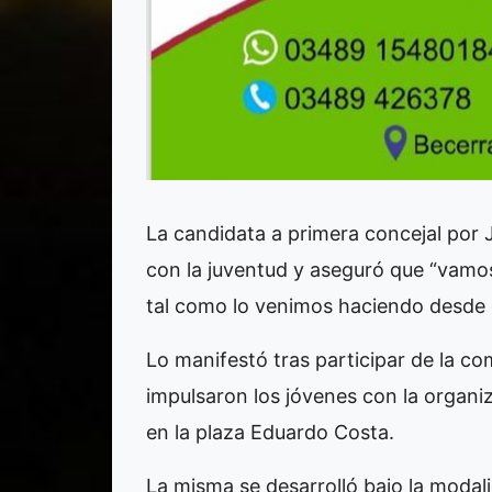
La candidata a primera concejal por 
con la juventud y aseguró que “vamo
tal como lo venimos haciendo desde e
Lo manifestó tras participar de la c
impulsaron los jóvenes con la organiz
en la plaza Eduardo Costa.
La misma se desarrolló bajo la modal