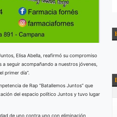
Juntos, Elisa Abella, reafirmó su compromiso
s a seguir acompañando a nuestros jóvenes,
l primer día”.
ompetencia de Rap “Batallemos Juntos” que
ación del espacio político Juntos y tuvo lugar
idad de uno contra uno con eliminación