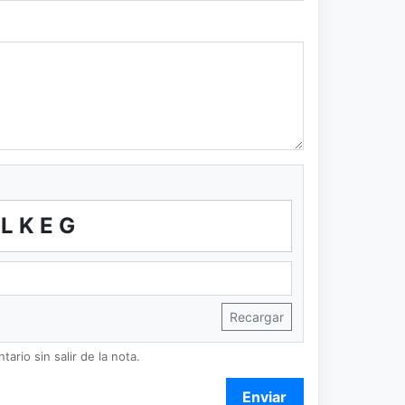
SLKEG
Recargar
ario sin salir de la nota.
Enviar