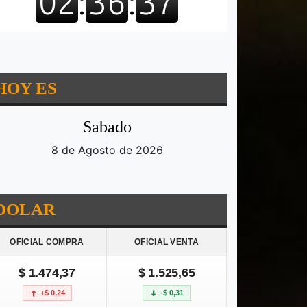
HOY ES
Sabado
8 de Agosto de 2026
DOLAR
OFICIAL COMPRA
OFICIAL VENTA
$ 1.474,37
$ 1.525,65
+$ 0,24
-$ 0,31