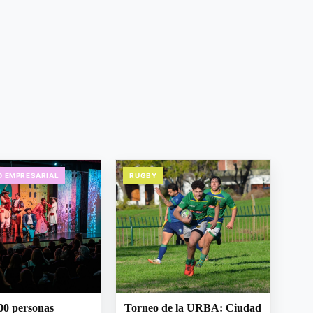
D EMPRESARIAL
RUGBY
00 personas
Torneo de la URBA: Ciudad