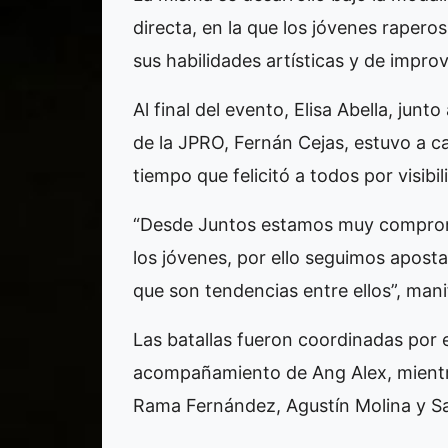
directa, en la que los jóvenes rapero
sus habilidades artísticas y de impro
Al final del evento, Elisa Abella, junt
de la JPRO, Fernán Cejas, estuvo a ca
tiempo que felicitó a todos por visibil
“Desde Juntos estamos muy comprome
los jóvenes, por ello seguimos apost
que son tendencias entre ellos”, mani
Las batallas fueron coordinadas por e
acompañamiento de Ang Alex, mientr
Rama Fernández, Agustín Molina y Sa