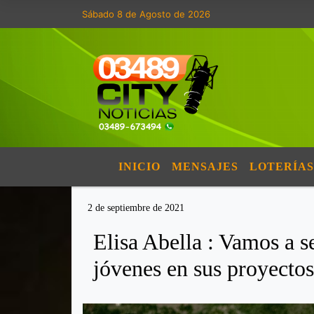
Sábado 8 de Agosto de 2026
INICIO
MENSAJES
LOTERÍAS
2 de septiembre de 2021
Elisa Abella : Vamos a 
jóvenes en sus proyectos