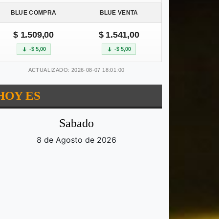
BLUE COMPRA
BLUE VENTA
$ 1.509,00
$ 1.541,00
-$ 5,00
-$ 5,00
ACTUALIZADO: 2026-08-07 18:01:00
HOY ES
Sabado
8 de Agosto de 2026