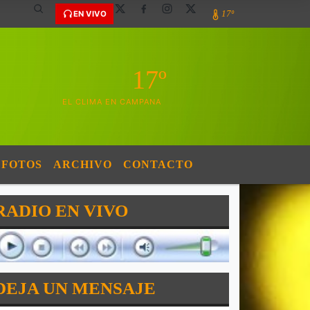
17º
EN VIVO
17º
EL CLIMA EN CAMPANA
FOTOS
ARCHIVO
CONTACTO
RADIO EN VIVO
DEJA UN MENSAJE