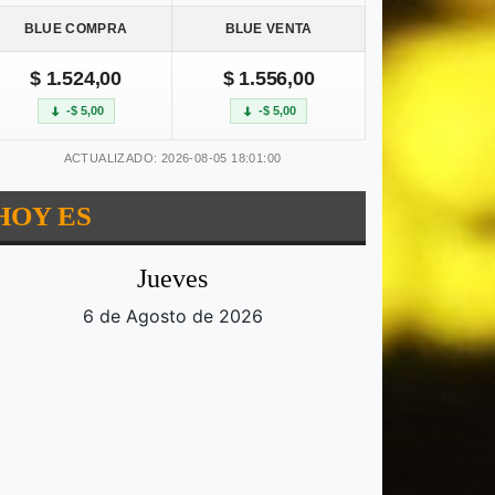
BLUE COMPRA
BLUE VENTA
$ 1.524,00
$ 1.556,00
-$ 5,00
-$ 5,00
ACTUALIZADO: 2026-08-05 18:01:00
HOY ES
Jueves
6 de Agosto de 2026