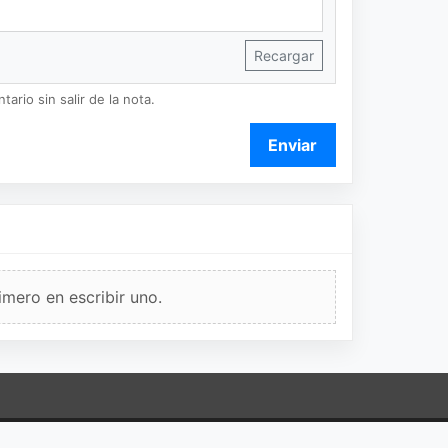
Recargar
ario sin salir de la nota.
Enviar
imero en escribir uno.