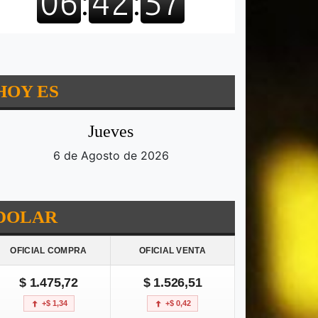
HOY ES
Jueves
6 de Agosto de 2026
DOLAR
OFICIAL COMPRA
OFICIAL VENTA
$ 1.475,72
$ 1.526,51
+$ 1,34
+$ 0,42