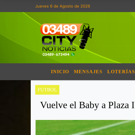
Jueves 6 de Agosto de 2026
INICIO
MENSAJES
LOTERÍAS
FUTBOL
Vuelve el Baby a Plaza I