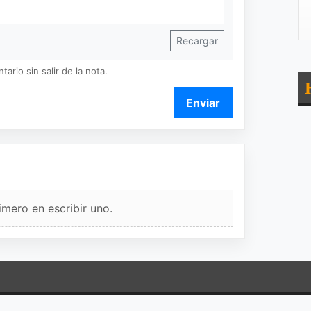
Recargar
ario sin salir de la nota.
Enviar
imero en escribir uno.