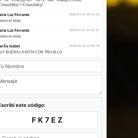
Escribí este código:
FK7EZ