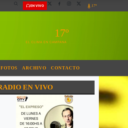
17º
EN VIVO
17º
EL CLIMA EN CAMPANA
FOTOS
ARCHIVO
CONTACTO
RADIO EN VIVO