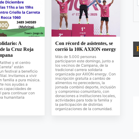
olidario: A
Con récord de asistentes, se
 de la Cruz Roja
corrió la 10K AXION energy
ampana
Más de 5.000 personas
participaron este domingo, junto a
Matthei y el centro
los vecinos de Campana, de la
 Carreta" están
tradicional carrera solidaria
un festival a beneficio
organizada por AXION energy. Con
ilial. Invitamos a vivir
inscripción gratuita a cambio de
n familia a pura música.
alimentos no perecederos, la
rte nos ayudas a
jornada combinó deporte, inclusión
las capacidades de
y compromiso comunitario, con
al para continuar con
donaciones a instituciones locales,
ea humanitaria
actividades para toda la familia y
la participación de distintas
organizaciones de la comunidad.