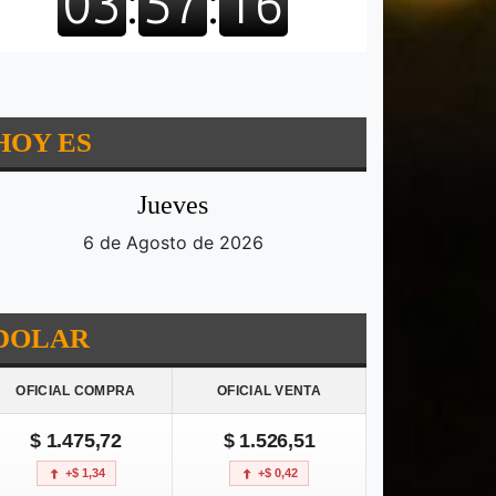
HOY ES
Jueves
6 de Agosto de 2026
DOLAR
OFICIAL COMPRA
OFICIAL VENTA
$ 1.475,72
$ 1.526,51
+$ 1,34
+$ 0,42