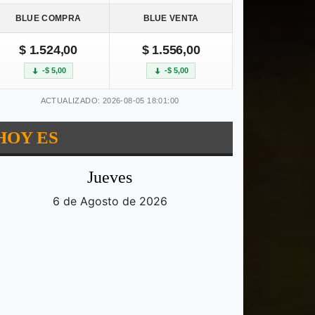
BLUE COMPRA
BLUE VENTA
$ 1.524,00
$ 1.556,00
-$ 5,00
-$ 5,00
ACTUALIZADO: 2026-08-05 18:01:00
HOY ES
Jueves
6 de Agosto de 2026