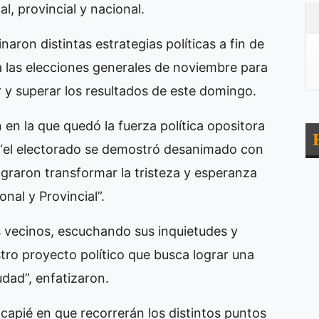
l, provincial y nacional.
aron distintas estrategias políticas a fin de
 a las elecciones generales de noviembre para
 y superar los resultados de este domingo.
n en la que quedó la fuerza política opositora
e “el electorado se demostró desanimado con
ograron transformar la tristeza y esperanza
nal y Provincial”.
s vecinos, escuchando sus inquietudes y
ro proyecto político que busca lograr una
udad”, enfatizaron.
incapié en que recorrerán los distintos puntos