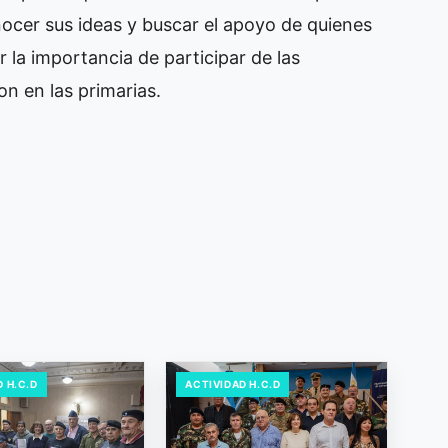
cer sus ideas y buscar el apoyo de quienes
r la importancia de participar de las
on en las primarias.
 H.C.D
ACTIVIDAD H.C.D