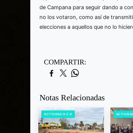
de Campana para seguir dando a cono
no los votaron, como así de transmiti
elecciones a aquellos que no lo hicier
COMPARTIR:
Notas Relacionadas
ACTIVIDAD H.C.D
ACTIVIDAD