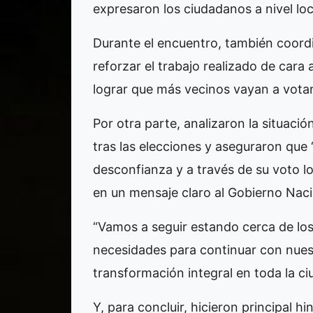
expresaron los ciudadanos a nivel loca
Durante el encuentro, también coordin
reforzar el trabajo realizado de cara
lograr que más vecinos vayan a votar
Por otra parte, analizaron la situació
tras las elecciones y aseguraron qu
desconfianza y a través de su voto l
en un mensaje claro al Gobierno Nacio
“Vamos a seguir estando cerca de lo
necesidades para continuar con nuest
transformación integral en toda la ci
Y, para concluir, hicieron principal h