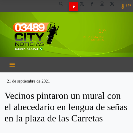
17º
17º
EL CLIMA EN
CAMPANA
21 de septiembre de 2021
Vecinos pintaron un mural con
el abecedario en lengua de señas
en la plaza de las Carretas