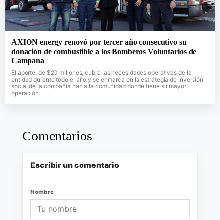
AXION energy renovó por tercer año consecutivo su
donación de combustible a los Bomberos Voluntarios de
Campana
El aporte, de $20 millones, cubre las necesidades operativas de la
entidad durante todo el año y se enmarca en la estrategia de inversión
social de la compañía hacia la comunidad donde tiene su mayor
operación.
Comentarios
Escribir un comentario
Nombre