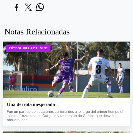
Notas Relacionadas
FÚTBOL VILLA DALMINE
Una derrota inesperada
Fue un partido con acciones cambiantes a lo largo del primer tiempo el
"violeta" tuvo una de Gargiulo y un remate de Gamba que desvió el
arquero local.