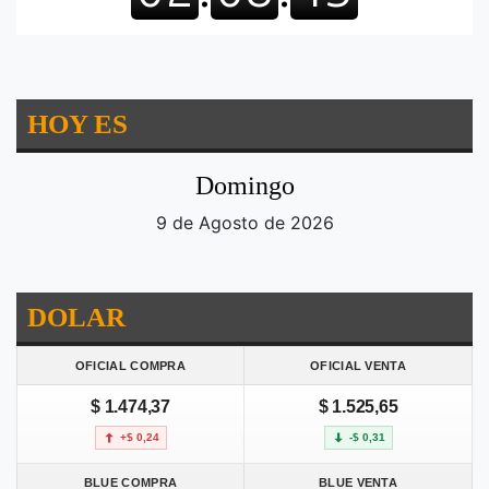
HOY ES
Domingo
9 de Agosto de 2026
DOLAR
OFICIAL COMPRA
OFICIAL VENTA
$ 1.474,37
$ 1.525,65
+$ 0,24
-$ 0,31
BLUE COMPRA
BLUE VENTA