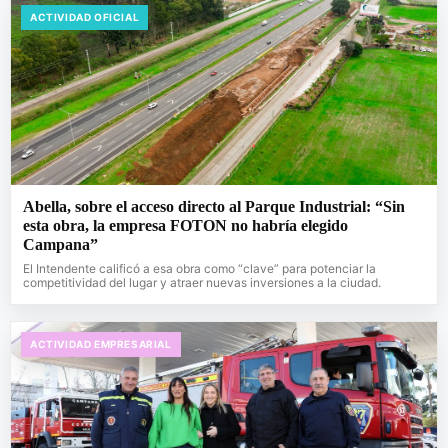
ACTIVIDAD OFICIAL
Abella, sobre el acceso directo al Parque Industrial: “Sin
esta obra, la empresa FOTON no habría elegido
Campana”
El Intendente calificó a esa obra como “clave” para potenciar la
competitividad del lugar y atraer nuevas inversiones a la ciudad.
ACTIVIDAD EMPRESARIAL