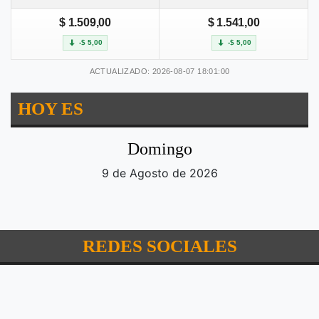
$ 1.509,00
$ 1.541,00
-$ 5,00
-$ 5,00
ACTUALIZADO: 2026-08-07 18:01:00
HOY ES
Domingo
9 de Agosto de 2026
REDES SOCIALES