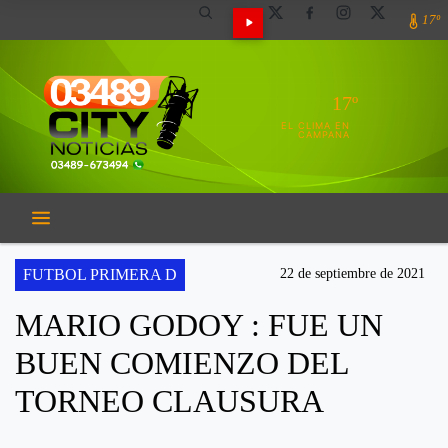
17º
17º
EL CLIMA EN
CAMPANA
FUTBOL PRIMERA D
22 de septiembre de 2021
MARIO GODOY : FUE UN
BUEN COMIENZO DEL
TORNEO CLAUSURA