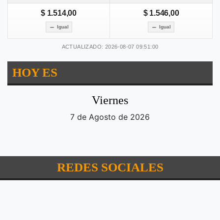
$ 1.514,00
$ 1.546,00
Igual
Igual
ACTUALIZADO: 2026-08-07 09:51:00
HOY ES
Viernes
7 de Agosto de 2026
REDES SOCIALES