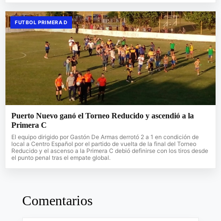
FUTBOL PRIMERA D
Puerto Nuevo ganó el Torneo Reducido y ascendió a la
Primera C
El equipo dirigido por Gastón De Armas derrotó 2 a 1 en condición de
local a Centro Español por el partido de vuelta de la final del Torneo
Reducido y el ascenso a la Primera C debió definirse con los tiros desde
el punto penal tras el empate global.
Comentarios