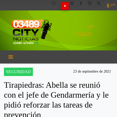
17º
17º
EL CLIMA EN
CAMPANA
SEGURIDAD
23 de septiembre de 2021
Tirapiedras: Abella se reunió
con el jefe de Gendarmería y le
pidió reforzar las tareas de
prevención