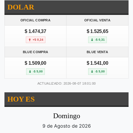
DOLAR
OFICIAL COMPRA
OFICIAL VENTA
$ 1.474,37
$ 1.525,65
+$ 0,24
-$ 0,31
BLUE COMPRA
BLUE VENTA
$ 1.509,00
$ 1.541,00
-$ 5,00
-$ 5,00
ACTUALIZADO: 2026-08-07 18:01:00
HOY ES
Domingo
9 de Agosto de 2026