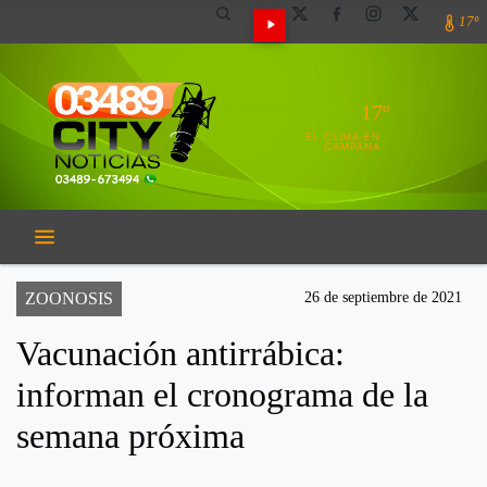
17º
17º
EL CLIMA EN
CAMPANA
ZOONOSIS
26 de septiembre de 2021
Vacunación antirrábica:
informan el cronograma de la
semana próxima