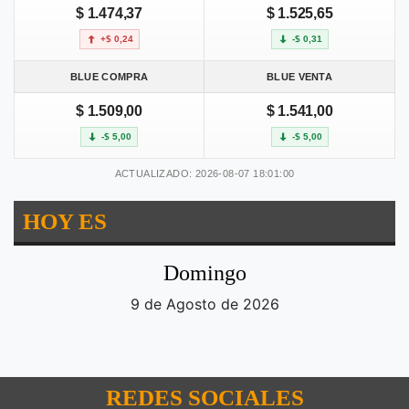
$ 1.474,37
$ 1.525,65
+$ 0,24
-$ 0,31
BLUE COMPRA
BLUE VENTA
$ 1.509,00
$ 1.541,00
-$ 5,00
-$ 5,00
ACTUALIZADO: 2026-08-07 18:01:00
HOY ES
Domingo
9 de Agosto de 2026
REDES SOCIALES