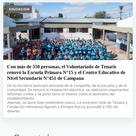
EDUCACION
Con más de 350 personas, el Voluntariado de Tenaris
renovó la Escuela Primara N°15 y el Centro Educativo de
Nivel Secundario N°451 de Campana
De la iniciativa participó personal de la compañía, de la escuela y de la
comunidad. Se renovó la instalación eléctrica, se realizaron importantes
reformas civiles y se pintó tanto el interior como el perímetro del
establecimiento.
Además, se donó todo mobiliriario nuevo. La inversión total de Tenaris y
Fundación Hermanos Agustín y Enrique Rocca ascendió a 160 mil
dólares.