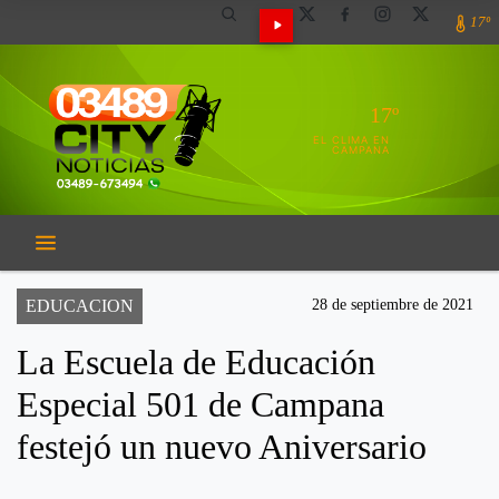
17º
17º
EL CLIMA EN
CAMPANA
EDUCACION
28 de septiembre de 2021
La Escuela de Educación
Especial 501 de Campana
festejó un nuevo Aniversario