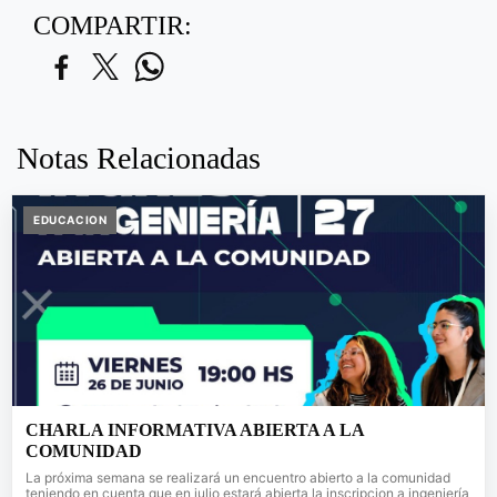
COMPARTIR:
Notas Relacionadas
EDUCACION
CHARLA INFORMATIVA ABIERTA A LA
COMUNIDAD
La próxima semana se realizará un encuentro abierto a la comunidad
teniendo en cuenta que en julio estará abierta la inscripcion a ingeniería