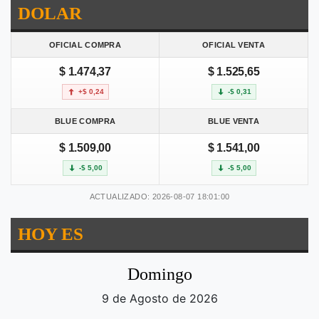
DOLAR
OFICIAL COMPRA
OFICIAL VENTA
$ 1.474,37
$ 1.525,65
+$ 0,24
-$ 0,31
BLUE COMPRA
BLUE VENTA
$ 1.509,00
$ 1.541,00
-$ 5,00
-$ 5,00
ACTUALIZADO: 2026-08-07 18:01:00
HOY ES
Domingo
9 de Agosto de 2026