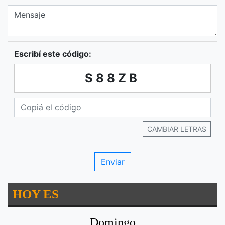
Escribí este código:
S88ZB
CAMBIAR LETRAS
HOY ES
Domingo