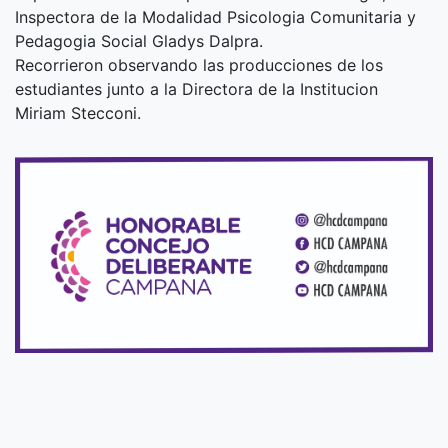
Inspectora de la Modalidad Psicologia Comunitaria y
Pedagogia Social Gladys Dalpra.
Recorrieron observando las producciones de los
estudiantes junto a la Directora de la Institucion
Miriam Stecconi.