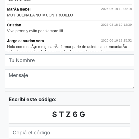
Escribí este código:
STZ6G