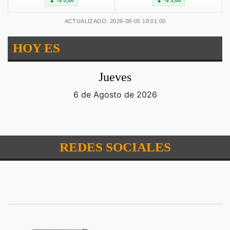
-$ 5,00
-$ 5,00
ACTUALIZADO: 2026-08-05 18:01:00
HOY ES
Jueves
6 de Agosto de 2026
REDES SOCIALES