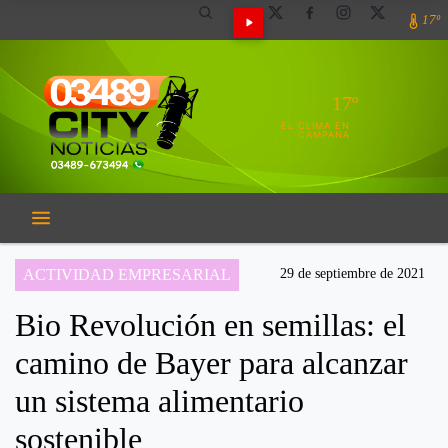
17º
17º
EL CLIMA EN
CAMPANA
ACTIVIDAD EMPRESARIAL
29 de septiembre de 2021
Bio Revolución en semillas: el
camino de Bayer para alcanzar
un sistema alimentario
sostenible