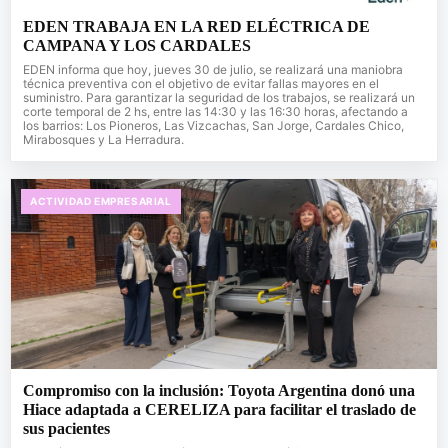
EDEN TRABAJA EN LA RED ELÉCTRICA DE
CAMPANA Y LOS CARDALES
EDEN informa que hoy, jueves 30 de julio, se realizará una maniobra
técnica preventiva con el objetivo de evitar fallas mayores en el
suministro. Para garantizar la seguridad de los trabajos, se realizará un
corte temporal de 2 hs, entre las 14:30 y las 16:30 horas, afectando a
los barrios: Los Pioneros, Las Vizcachas, San Jorge, Cardales Chico,
Mirabosques y La Herradura.
ACTIVIDAD EMPRESARIAL
Compromiso con la inclusión: Toyota Argentina donó una
Hiace adaptada a CERELIZA para facilitar el traslado de
sus pacientes