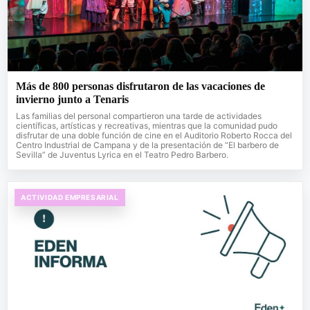
Más de 800 personas disfrutaron de las vacaciones de
invierno junto a Tenaris
Las familias del personal compartieron una tarde de actividades
científicas, artísticas y recreativas, mientras que la comunidad pudo
disfrutar de una doble función de cine en el Auditorio Roberto Rocca del
Centro Industrial de Campana y de la presentación de “El barbero de
Sevilla” de Juventus Lyrica en el Teatro Pedro Barbero.
ACTIVIDAD EMPRESARIAL