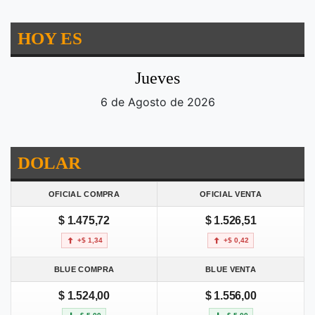
HOY ES
Jueves
6 de Agosto de 2026
DOLAR
OFICIAL COMPRA
OFICIAL VENTA
$ 1.475,72
$ 1.526,51
+$ 1,34
+$ 0,42
BLUE COMPRA
BLUE VENTA
$ 1.524,00
$ 1.556,00