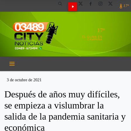
17º
17º
EL CLIMA EN
CAMPANA
3 de octubre de 2021
Después de años muy difíciles,
se empieza a vislumbrar la
salida de la pandemia sanitaria y
económica