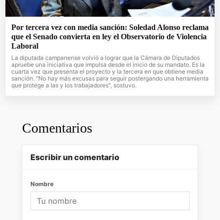
Por tercera vez con media sanción: Soledad Alonso reclama
que el Senado convierta en ley el Observatorio de Violencia
Laboral
La diputada campanense volvió a lograr que la Cámara de Diputados
apruebe una iniciativa que impulsa desde el inicio de su mandato. Es la
cuarta vez que presenta el proyecto y la tercera en que obtiene media
sanción. "No hay más excusas para seguir postergando una herramienta
que protege a las y los trabajadores", sostuvo.
Comentarios
Escribir un comentario
Nombre