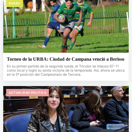
RUGBY
Torneo de la URBA: Ciudad de Campana venció a Berisso
En su primer partido de la segunda rueda, el Tricolor se impuso 67-11
como local y logró su sexta victoria de la temporada. Así, ahora se ubica
en la 5ª posición del Campeonato de Tercera.
ACTUALIDAD POLITICA