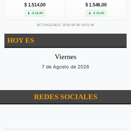
$ 1.514,00
$ 1.546,00
-$ 10,00
-$ 10,00
ACTUALIZADO: 2026-08-06 18:01:00
HOY ES
Viernes
7 de Agosto de 2026
REDES SOCIALES