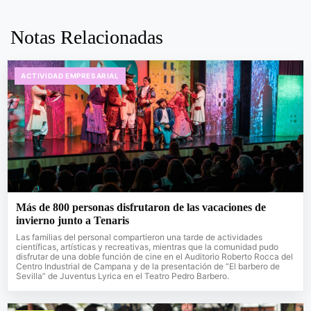
Notas Relacionadas
ACTIVIDAD EMPRESARIAL
Más de 800 personas disfrutaron de las vacaciones de
invierno junto a Tenaris
Las familias del personal compartieron una tarde de actividades
científicas, artísticas y recreativas, mientras que la comunidad pudo
disfrutar de una doble función de cine en el Auditorio Roberto Rocca del
Centro Industrial de Campana y de la presentación de “El barbero de
Sevilla” de Juventus Lyrica en el Teatro Pedro Barbero.