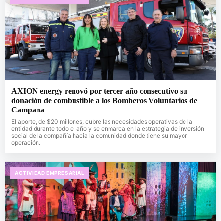
AXION energy renovó por tercer año consecutivo su
donación de combustible a los Bomberos Voluntarios de
Campana
El aporte, de $20 millones, cubre las necesidades operativas de la
entidad durante todo el año y se enmarca en la estrategia de inversión
social de la compañía hacia la comunidad donde tiene su mayor
operación.
ACTIVIDAD EMPRESARIAL