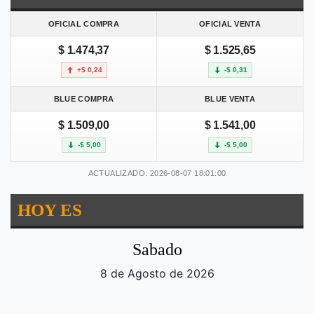
OFICIAL COMPRA
OFICIAL VENTA
$ 1.474,37
$ 1.525,65
+$ 0,24
-$ 0,31
BLUE COMPRA
BLUE VENTA
$ 1.509,00
$ 1.541,00
-$ 5,00
-$ 5,00
ACTUALIZADO: 2026-08-07 18:01:00
HOY ES
Sabado
8 de Agosto de 2026