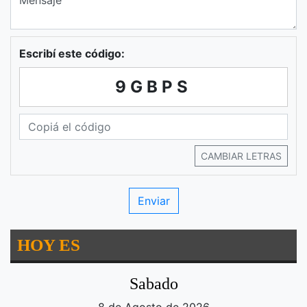
Escribí este código:
9GBPS
CAMBIAR LETRAS
HOY ES
Sabado