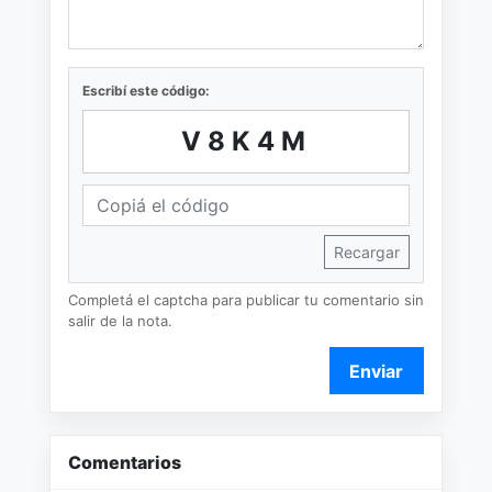
Escribí este código:
V8K4M
Recargar
Completá el captcha para publicar tu comentario sin
salir de la nota.
Enviar
Comentarios