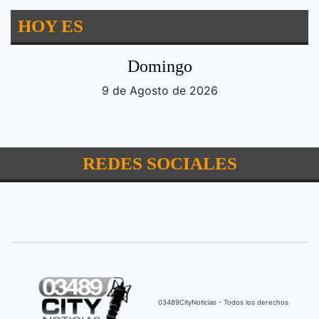
HOY ES
Domingo
9 de Agosto de 2026
REDES SOCIALES
03489CityNoticias - Todos los derechos