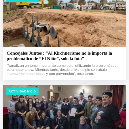
Concejales Juntos : “Al Kirchnerismo no le importa la
problemático de “El Niño”, solo la foto”
“Vanalizan un tema importante como este, utilizando la problemática
para hacer show. Mientras tanto, desde el Municipio se trabaja
intensamente con obras y con prevención”, resaltaron.
ACTIVIDAD H.C.D