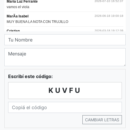
Escribí este código:
KUVFU
CAMBIAR LETRAS