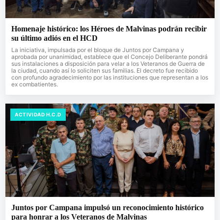
Homenaje histórico: los Héroes de Malvinas podrán recibir
su último adiós en el HCD
La iniciativa, impulsada por el bloque de Juntos por Campana y
aprobada por unanimidad, establece que el Concejo Deliberante pondrá
sus instalaciones a disposición para velar a los Veteranos de Guerra de
la ciudad, cuando así lo soliciten sus familias. El decreto fue recibido
con profundo agradecimiento por las instituciones que representan a los
ex combatientes.
ACTIVIDAD H.C.D
Juntos por Campana impulsó un reconocimiento histórico
para honrar a los Veteranos de Malvinas