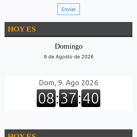
HOY ES
Domingo
9 de Agosto de 2026
HOY ES