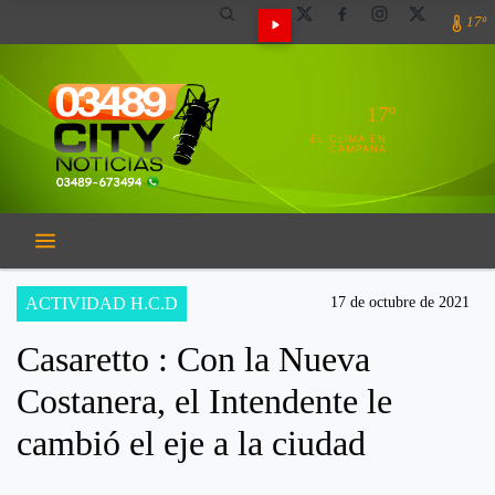
17º
17º
EL CLIMA EN
CAMPANA
ACTIVIDAD H.C.D
17 de octubre de 2021
Casaretto : Con la Nueva
Costanera, el Intendente le
cambió el eje a la ciudad