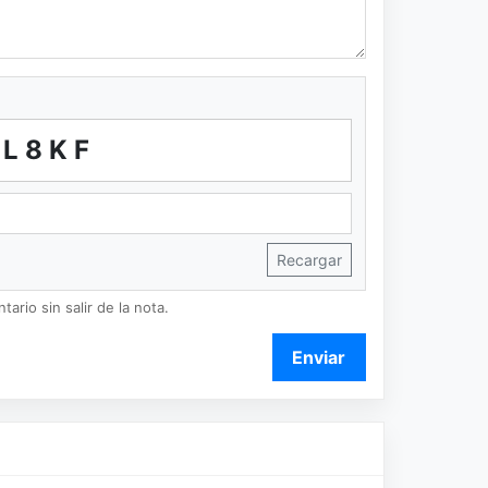
3L8KF
Recargar
ario sin salir de la nota.
Enviar