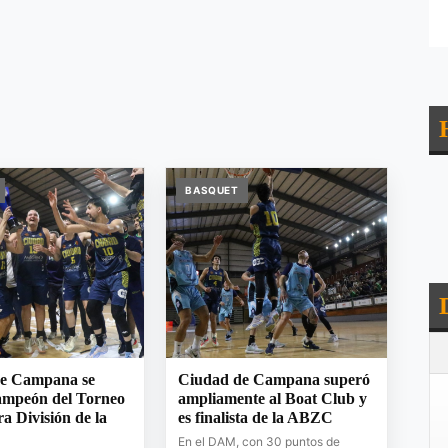
BASQUET
e Campana se
Ciudad de Campana superó
ampeón del Torneo
ampliamente al Boat Club y
a División de la
es finalista de la ABZC
En el DAM, con 30 puntos de