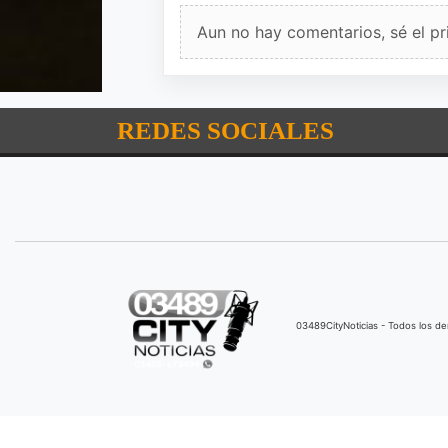
Aun no hay comentarios, sé el pr
REDES SOCIALES
03489CityNoticias - Todos los 