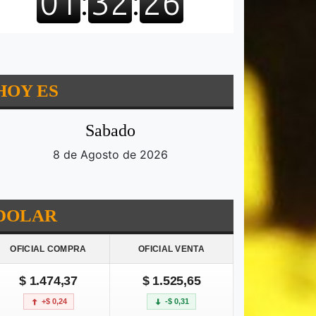
HOY ES
Sabado
8 de Agosto de 2026
DOLAR
OFICIAL COMPRA
OFICIAL VENTA
$ 1.474,37
$ 1.525,65
+$ 0,24
-$ 0,31