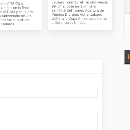
Lautaro Toranzo, el Tricolor venció
 venció 78-70 a
99-64 al Bote en la primera
Unidos en la final
semifinal del Torneo Apertura de
en el DAM y se quedó
Primera División. Así, el sábado
 Aniversario de Oro.
definirá la Copa Aniversario frente
vero fue el MVP del
a Defensores Unidos.
1 puntos.