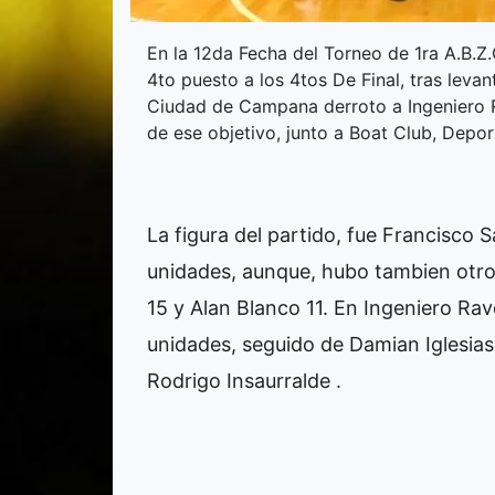
En la 12da Fecha del Torneo de 1ra A.B.Z.
4to puesto a los 4tos De Final, tras levan
Ciudad de Campana derroto a Ingeniero 
de ese objetivo, junto a Boat Club, Deport
La figura del partido, fue Francisco
unidades, aunque, hubo tambien otros
15 y Alan Blanco 11. En Ingeniero Ra
unidades, seguido de Damian Iglesias
Rodrigo Insaurralde .