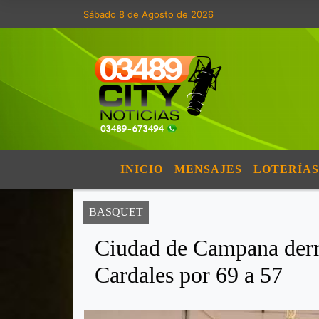
Sábado 8 de Agosto de 2026
INICIO
MENSAJES
LOTERÍAS
BASQUET
Ciudad de Campana derr
Cardales por 69 a 57