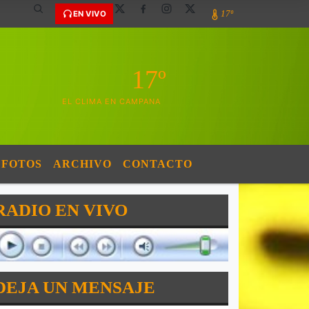
17º
EN VIVO
17º
EL CLIMA EN CAMPANA
FOTOS
ARCHIVO
CONTACTO
RADIO EN VIVO
DEJA UN MENSAJE