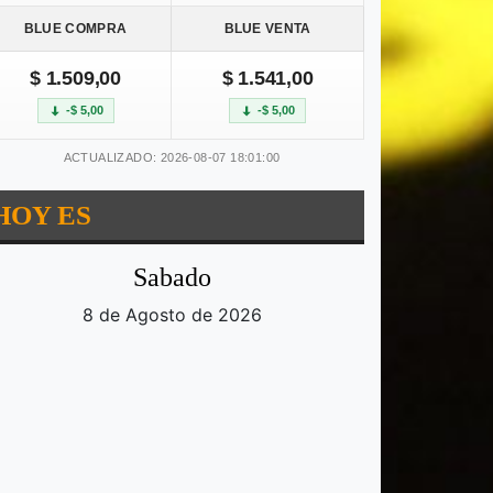
BLUE COMPRA
BLUE VENTA
$ 1.509,00
$ 1.541,00
-$ 5,00
-$ 5,00
ACTUALIZADO: 2026-08-07 18:01:00
HOY ES
Sabado
8 de Agosto de 2026