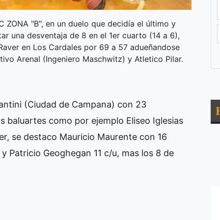
C ZONA "B", en un duelo que decidía el último y
tar una desventaja de 8 en el 1er cuarto (14 a 6),
Raver en Los Cardales por 69 a 57 adueñandose
ivo Arenal (Ingeniero Maschwitz) y Atletico Pilar.
 Santini (Ciudad de Campana) con 23
 baluartes como por ejemplo Eliseo Iglesias
ver, se destaco Mauricio Maurente con 16
 y Patricio Geoghegan 11 c/u, mas los 8 de