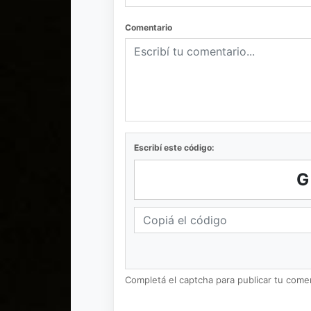
Comentario
Escribí este código:
Completá el captcha para publicar tu coment