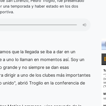
de San Lorenzo, Pedro Troglio, fue presentado
por una temporada y haber estado en los dos
portiva.
íamos que la llegada se iba a dar en un
a uno lo llaman en momentos así. Soy un
po grande y no siempre se dan esas
a dirigir a uno de los clubes más importantes
 unido", abrió Troglio en la conferencia de