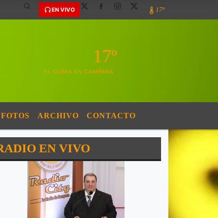
17º
EN VIVO
17º
EL CLIMA EN CAMPANA
FOTOS
ARCHIVO
CONTACTO
RADIO EN VIVO