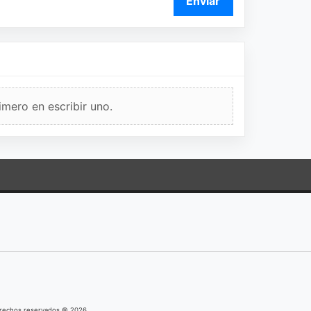
Enviar
imero en escribir uno.
derechos reservados © 2026