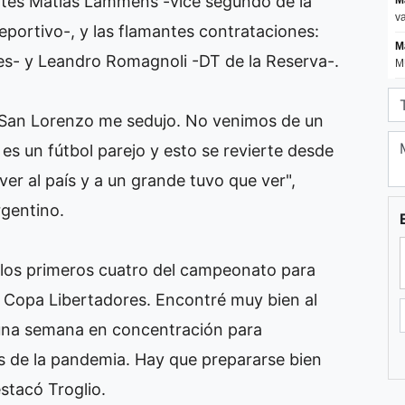
sentes Matías Lammens -vice segundo de la
eportivo-, y las flamantes contrataciones:
es- y Leandro Romagnoli -DT de la Reserva-.
a San Lorenzo me sedujo. No venimos de un
es un fútbol parejo y esto se revierte desde
lver al país y a un grande tuvo que ver",
rgentino.
e los primeros cuatro del campeonato para
 la Copa Libertadores. Encontré muy bien al
 una semana en concentración para
 de la pandemia. Hay que prepararse bien
stacó Troglio.