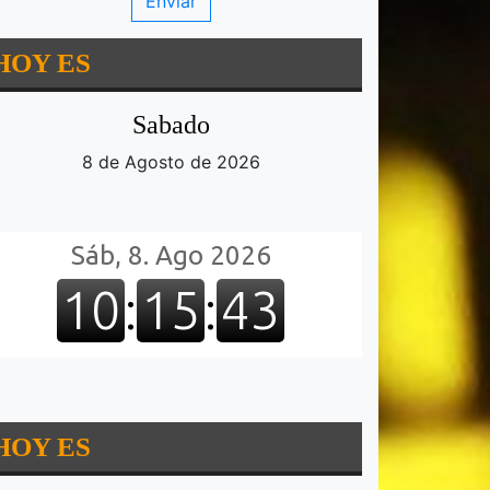
HOY ES
Sabado
8 de Agosto de 2026
HOY ES