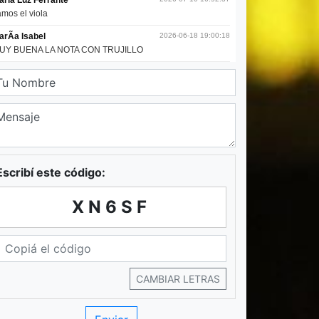
Escribí este código:
XN6SF
CAMBIAR LETRAS