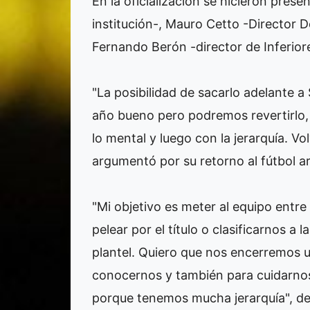
En la oficialización se hicieron pre
institución-, Mauro Cetto -Director D
Fernando Berón -director de Inferior
"La posibilidad de sacarlo adelante 
año bueno pero podremos revertirlo, 
lo mental y luego con la jerarquía. Vo
argumentó por su retorno al fútbol a
"Mi objetivo es meter al equipo entr
pelear por el título o clasificarnos a
plantel. Quiero que nos encerremos
conocernos y también para cuidarnos
porque tenemos mucha jerarquía", de