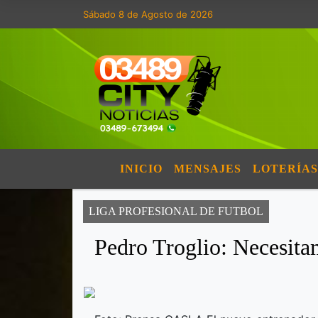
Sábado 8 de Agosto de 2026
INICIO
MENSAJES
LOTERÍAS
LIGA PROFESIONAL DE FUTBOL
Pedro Troglio: Necesit