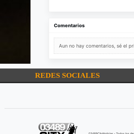
Comentarios
Aun no hay comentarios, sé el pr
REDES SOCIALES
03489CityNoticias - Todos los 