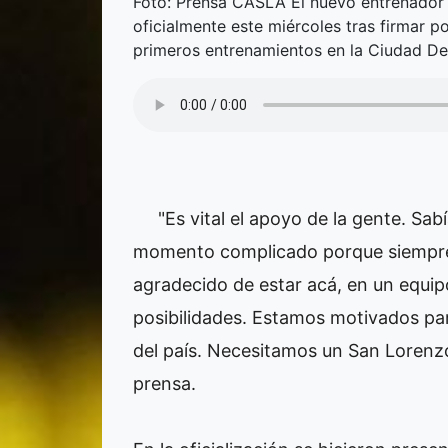
Foto: Prensa CASLA El nuevo entrenador 
oficialmente este miércoles tras firmar 
primeros entrenamientos en la Ciudad De
"Es vital el apoyo de la gente. Sab
momento complicado porque siempre 
agradecido de estar acá, en un equi
posibilidades. Estamos motivados par
del país. Necesitamos un San Lorenzo
prensa.