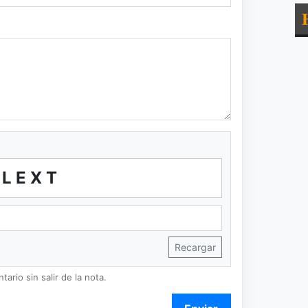
GLEXT
Recargar
ario sin salir de la nota.