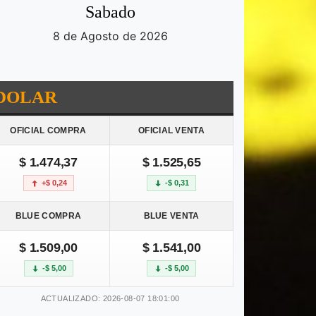
Sabado
8 de Agosto de 2026
DOLAR
OFICIAL COMPRA
OFICIAL VENTA
$ 1.474,37
$ 1.525,65
+$ 0,24
-$ 0,31
BLUE COMPRA
BLUE VENTA
$ 1.509,00
$ 1.541,00
-$ 5,00
-$ 5,00
ACTUALIZADO: 2026-08-07 18:01:00