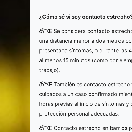
¿Cómo sé si soy contacto estrecho
ðŸ“Œ Se considera contacto estrech
una distancia menor a dos metros co
presentaba síntomas, o durante las 4
al menos 15 minutos (como por ejemp
trabajo).
ðŸ“Œ También es contacto estrecho 
cuidados a un caso confirmado mient
horas previas al inicio de síntomas y
protección personal adecuadas.
ðŸ“Œ Contacto estrecho en barrios po