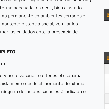
e forma adecuada, es decir, bien ajustado,
orma permanente en ambientes cerrados o
antener distancia social, ventilar los
mar los cuidados ante la presencia de
MPLETO
ento
co y no te vacunaste o tenés el esquema
 aislamiento desde el momento del último
ninguno de los dos casos está indicado el
.