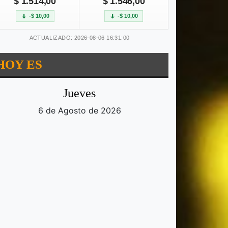
$ 1.514,00
$ 1.546,00
-$ 10,00
-$ 10,00
ACTUALIZADO: 2026-08-06 16:31:00
HOY ES
Jueves
6 de Agosto de 2026