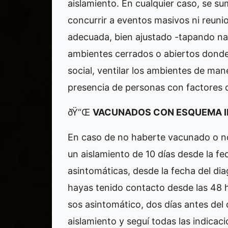
aislamiento. En cualquier caso, se s
concurrir a eventos masivos ni reunion
adecuada, bien ajustado -tapando n
ambientes cerrados o abiertos donde
social, ventilar los ambientes de man
presencia de personas con factores d
ðŸ“Œ
VACUNADOS CON ESQUEMA INC
En caso de no haberte vacunado o n
un aislamiento de 10 días desde la fe
asintomáticas, desde la fecha del dia
hayas tenido contacto desde las 48 ho
sos asintomático, dos días antes del 
aislamiento y seguí todas las indicaci