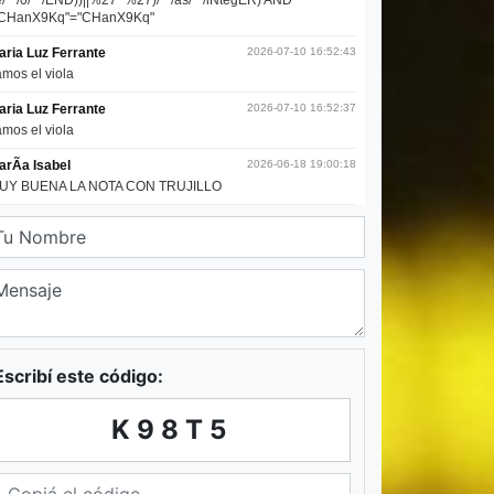
Escribí este código:
K98T5