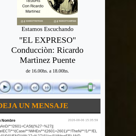
Estamos Escuchando
"EL EXPRESO"
Conducciòn: Ricardo
Martìnez Puente
de 16.00hs. a 18.00hs.
DEJA UN MENSAJE