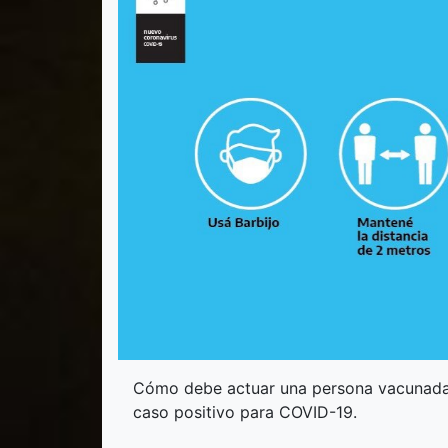
Cómo debe actuar una persona vacunada 
caso positivo para COVID-19.