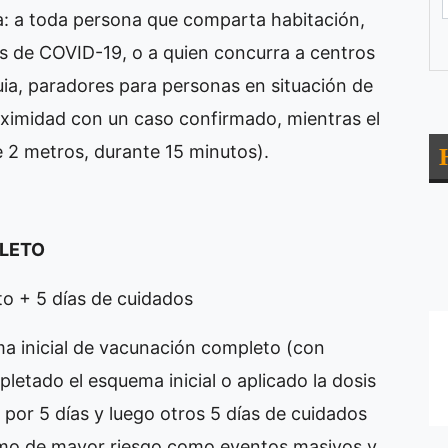
a: a toda persona que comparta habitación,
 de COVID-19, o a quien concurra a centros
ia, paradores para personas en situación de
oximidad con un caso confirmado, mientras el
2 metros, durante 15 minutos).
LETO
to + 5 días de cuidados
ma inicial de vacunación completo (con
tado el esquema inicial o aplicado la dosis
 por 5 días y luego otros 5 días de cuidados
omo de mayor riesgo como eventos masivos y