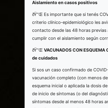
Aislamiento en casos positivos
ðŸ“Œ Es importante que si tenés COV
criterio clínico-epidemiológico les av
contacto desde las 48 horas previas 
cumplir con el aislamiento según cor
ðŸ“Œ
VACUNADOS CON ESQUEMA COMP
de cuidados
Si sos un caso confirmado de COVID-
vacunación completo (con menos de 
esquema inicial o aplicada la dosis de
de inicio de síntomas (o del diagnóst
síntomas desde al menos 48 horas an