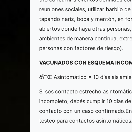
reuniones sociales, utilizar barbijo d
tapando nariz, boca y mentón, en f
abiertos donde haya otras personas, m
ambientes de manera continua, extre
personas con factores de riesgo).
VACUNADOS CON ESQUEMA INCO
ðŸ“Œ Asintomático = 10 días aislami
Si sos contacto estrecho asintomáti
incompleto, debés cumplir 10 días de
contacto con un caso confirmado.En 
testeo para contactos asintomáticos