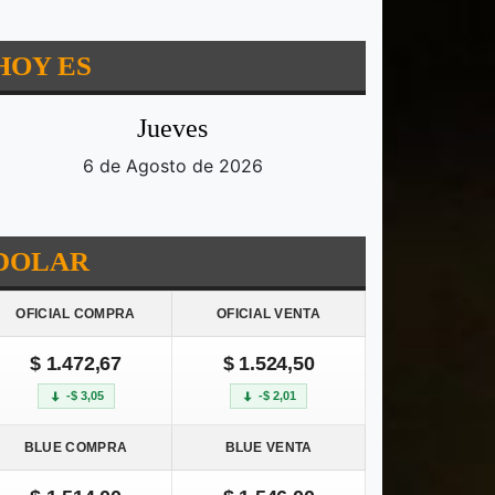
HOY ES
Jueves
6 de Agosto de 2026
DOLAR
OFICIAL COMPRA
OFICIAL VENTA
$ 1.472,67
$ 1.524,50
-$ 3,05
-$ 2,01
BLUE COMPRA
BLUE VENTA