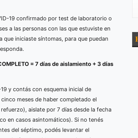
ID-19 confirmado por test de laboratorio o
ises a las personas con las que estuviste en
a que iniciaste síntomas, para que puedan
responda.
LETO = 7 días de aislamiento + 3 días
19 y contás con esquema inicial de
cinco meses de haber completado el
 refuerzo), aislate por 7 días desde la fecha
ico en casos asintomáticos). Si no tenés
tes del séptimo, podés levantar el