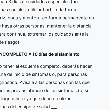
uman 3 días de cuidados especiales (no
es sociales, utilizar barbijo de forma
ariz, boca y mentón- en forma permanente en
 haya otras personas, mantener la distancia
era continua, extremar los cuidados ante la
e riesgo).
OMPLETO = 10 días de aislamiento
o tener el esquema completo, deberás hacer
cha de inicio de síntomas o, para personas
gnóstico. Avisale a las personas con las que
ras previas al inicio de los síntomas (o, si
diagnóstico) ya que deben realizar
ones del equipo de salud.___