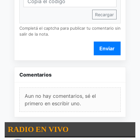
Recargar
Completá el captcha para publicar tu comentario sin
salir de la nota.
Enviar
Comentarios
Aun no hay comentarios, sé el
primero en escribir uno.
RADIO EN VIVO