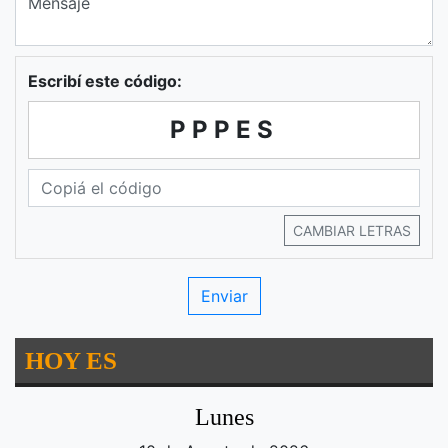
Escribí este código:
PPPES
CAMBIAR LETRAS
HOY ES
Lunes