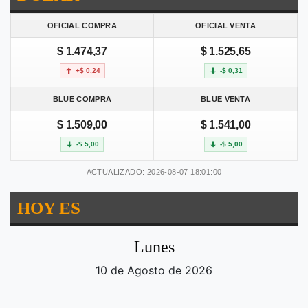
OFICIAL COMPRA
OFICIAL VENTA
$ 1.474,37
$ 1.525,65
+$ 0,24
-$ 0,31
BLUE COMPRA
BLUE VENTA
$ 1.509,00
$ 1.541,00
-$ 5,00
-$ 5,00
ACTUALIZADO: 2026-08-07 18:01:00
HOY ES
Lunes
10 de Agosto de 2026