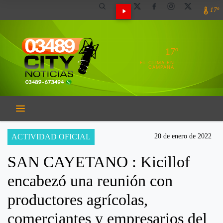
17º
17º
EL CLIMA EN
CAMPANA
ACTIVIDAD OFICIAL
20 de enero de 2022
SAN CAYETANO : Kicillof
encabezó una reunión con
productores agrícolas,
comerciantes y empresarios del