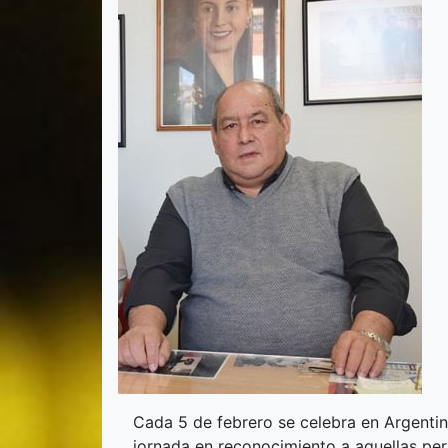
Cada 5 de febrero se celebra en Argentina
jornada en reconocimiento a aquellas per