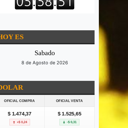
HOY ES
Sabado
8 de Agosto de 2026
DOLAR
OFICIAL COMPRA
OFICIAL VENTA
$ 1.474,37
$ 1.525,65
+$ 0,24
-$ 0,31