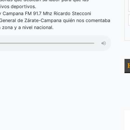
tivos deportivos.
ty Campana FM 91.7 Mhz Ricardo Stecconi
io General de Zárate-Campana quién nos comentaba
 zona y a nivel nacional.