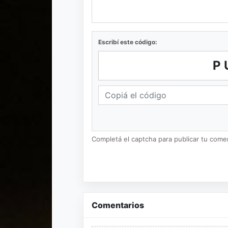
Escribí este código:
P
Completá el captcha para publicar tu coment
Comentarios