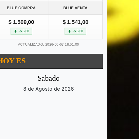
BLUE COMPRA
BLUE VENTA
$ 1.509,00
$ 1.541,00
-$ 5,00
-$ 5,00
ACTUALIZADO: 2026-08-07 18:01:00
HOY ES
Sabado
8 de Agosto de 2026