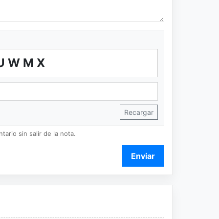
UWMX
Recargar
ario sin salir de la nota.
Enviar