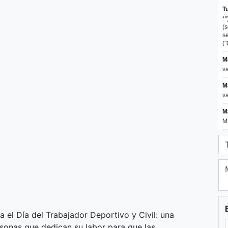
 el Día del Trabajador Deportivo y Civil: una
sonas que dedican su labor para que las