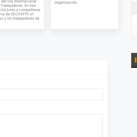
 del Día Internacional
organización.
s Trabajadores. En ese
chó junto a compañeras
os de SECASFPI, el
as y los trabajadores de